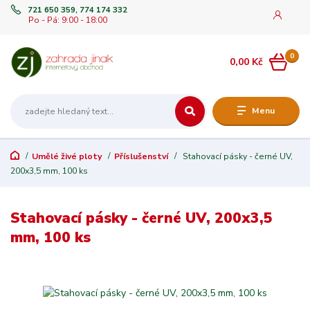
721 650 359, 774 174 332
Po - Pá: 9:00 - 18:00
0
0,00 Kč
Menu
Umělé živé ploty
Příslušenství
Stahovací pásky - černé UV,
200x3,5 mm, 100 ks
Stahovací pásky - černé UV, 200x3,5
mm, 100 ks