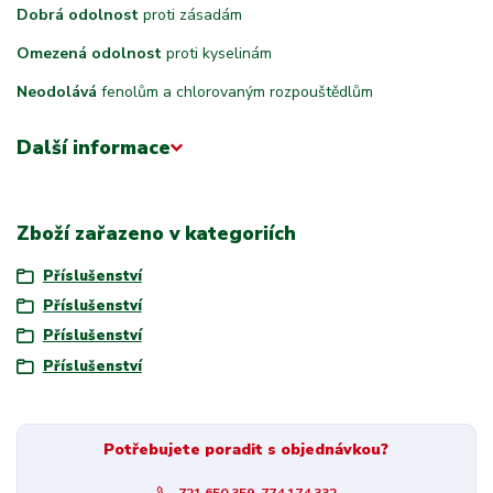
Dobrá odolnost
proti zásadám
Omezená odolnost
proti kyselinám
Neodolává
fenolům a chlorovaným rozpouštědlům
Další informace
Zboží zařazeno v kategoriích
Příslušenství
Příslušenství
Příslušenství
Příslušenství
Potřebujete poradit s objednávkou?