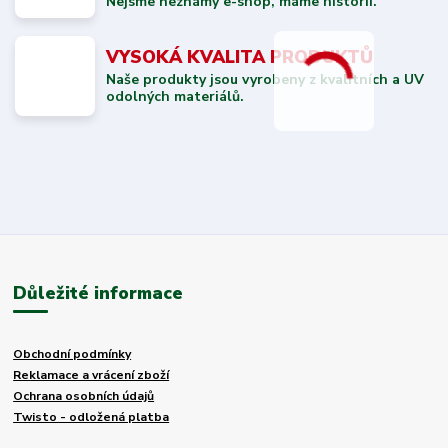
Nejsme neznámý e-shop, máme historii.
VYSOKÁ KVALITA PRODUKTŮ
Naše produkty jsou vyrobeny z kvalitních a UV
odolných materiálů.
Důležité informace
Obchodní podmínky
Reklamace a vrácení zboží
Ochrana osobních údajů
Twisto - odložená platba