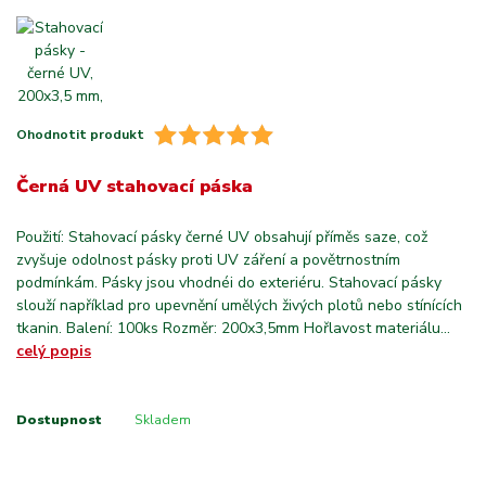
Ohodnotit produkt
Černá UV stahovací páska
Použití: Stahovací pásky černé UV obsahují příměs saze, což
zvyšuje odolnost pásky proti UV záření a povětrnostním
podmínkám. Pásky jsou vhodnéi do exteriéru. Stahovací pásky
slouží například pro upevnění umělých živých plotů nebo stínících
tkanin. Balení: 100ks Rozměr: 200x3,5mm Hořlavost materiálu...
celý popis
Dostupnost
Skladem