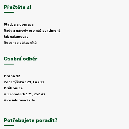
Přečtěte si
Platba a doprava
Rady a návody pro náš sortiment
Jak nakupovat
Recenze zákazníků
Osobní odběr
Praha 12
Podchýšská 129, 143 00
Průhonice
V Zahradách 171, 252 43
Více informací zde.
Potřebujete poradit?