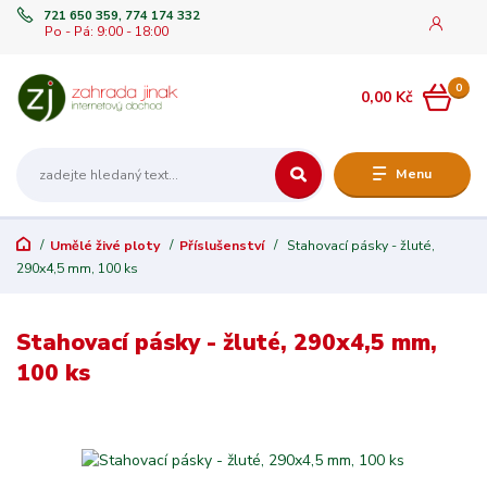
721 650 359, 774 174 332
Po - Pá: 9:00 - 18:00
0
0,00 Kč
Menu
Umělé živé ploty
Příslušenství
Stahovací pásky - žluté,
290x4,5 mm, 100 ks
Stahovací pásky - žluté, 290x4,5 mm,
100 ks