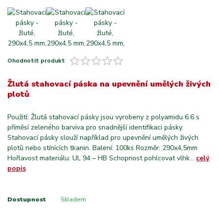
Ohodnotit produkt
Žlutá stahovací páska na upevnění umělých živých
plotů
Použití: Žlutá stahovací pásky jsou vyrobeny z polyamidu 6.6 s
příměsí zeleného barviva pro snadnější identifikaci pásky.
Stahovací pásky slouží například pro upevnění umělých živých
plotů nebo stínících tkanin. Balení: 100ks Rozměr: 290x4,5mm
Hořlavost materiálu: UL 94 – HB Schopnost pohlcovat vlhk...
celý
popis
Dostupnost
Skladem