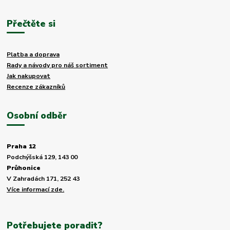
Přečtěte si
Platba a doprava
Rady a návody pro náš sortiment
Jak nakupovat
Recenze zákazníků
Osobní odběr
Praha 12
Podchýšská 129, 143 00
Průhonice
V Zahradách 171, 252 43
Více informací zde.
Potřebujete poradit?