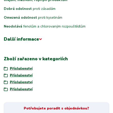
Dobrá odolnost
proti zásadám
Omezená odolnost
proti kyselinám
Neodolává
fenolům a chlorovaným rozpouštědlům
Další informace
Zboží zařazeno v kategoriích
Příslušenství
Příslušenství
Příslušenství
Příslušenství
Potřebujete poradit s objednávkou?