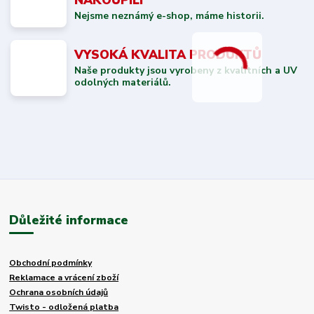
NAKOUPILI
Nejsme neznámý e-shop, máme historii.
VYSOKÁ KVALITA PRODUKTŮ
Naše produkty jsou vyrobeny z kvalitních a UV
odolných materiálů.
Důležité informace
Obchodní podmínky
Reklamace a vrácení zboží
Ochrana osobních údajů
Twisto - odložená platba