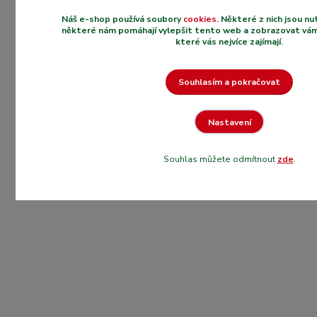
Náš e-shop používá soubory
cookies
. Některé z nich jsou n
některé nám pomáhají vylepšit tento web a zobrazovat vám
které vás nejvíce zajímají.
Souhlasím a pokračovat
Nastavení
Souhlas můžete odmítnout
zde
.