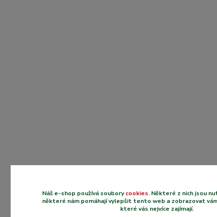
Náš e-shop používá soubory
cookies
. Některé z nich jsou n
některé nám pomáhají vylepšit tento web a zobrazovat vám
které vás nejvíce zajímají.