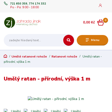
721 650 359, 774 174 332
Po - Pá: 9:00 - 18:00
0
0,00 Kč
Menu
Umělé ratanové rohože
Ratanové rohože
Umělý ratan -
přírodní, výška 1 m
Umělý ratan - přírodní, výška 1 m