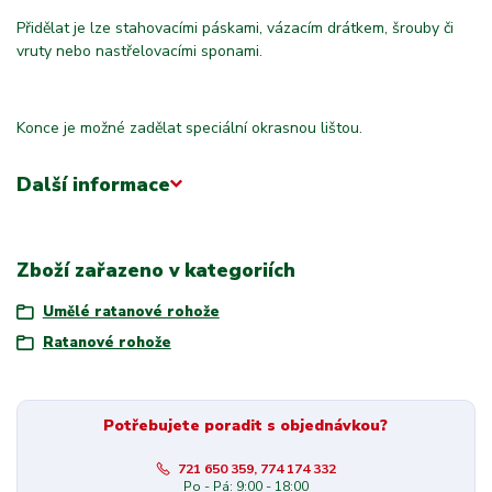
Přidělat je lze stahovacími páskami, vázacím drátkem, šrouby či
vruty nebo nastřelovacími sponami.
Konce je možné zadělat speciální okrasnou lištou.
Další informace
Zboží zařazeno v kategoriích
Umělé ratanové rohože
Ratanové rohože
Potřebujete poradit s objednávkou?
721 650 359, 774 174 332
Po - Pá: 9:00 - 18:00