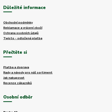
Důležité informace
Obchodní podmínky
Reklamace a vrácení zboží
Ochrana osobních údajů
Twisto - odložená platba
Přečtěte si
Platba a doprava
Rady a návody pro náš sortiment
Jak nakupovat
Recenze zákazníků
Osobní odběr