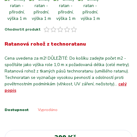
Ohodnotit produkt
Ratanová rohož z technoratanu
Cena uvedena za m2! DŮLEŽITÉ: Do košíku zadejte počet m2 -
spočítáte jako výška role 1,0 m x požadovaná délka (celé metry).
Ratanová rohož z tkaných pásů technoratanu (umělého ratanu).
Technoratan se vyznačuje vysokou pevností a odolností proti
povětrnostním podmínkám (vlhkost, UV záření, nečistoty)...
celý
popis
Dostupnost
Vyprodáno