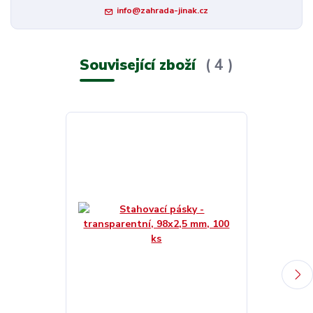
info@zahrada-jinak.cz
Související zboží
4