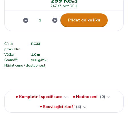
299 Kč
/
m2
247 Kč
bez DPH
Přidat do košíku
Číslo
RC33
produktu:
Výška:
1,0 m
Gramáž:
900 g/m2
Hlídat cenu / dostupnost
Kompletní specifikace
Hodnocení
0
Související zboží
4