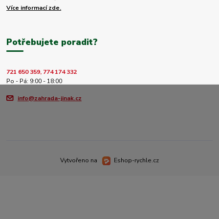
Více informací zde.
Potřebujete poradit?
721 650 359, 774 174 332
Po - Pá: 9:00 - 18:00
info@zahrada-jinak.cz
Vytvořeno na
Eshop-rychle.cz