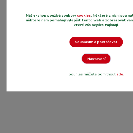
Náš e-shop používá soubory
cookies
. Některé z nich jsou n
některé nám pomáhají vylepšit tento web a zobrazovat vám
které vás nejvíce zajímají.
Souhlasím a pokračovat
Nastavení
Souhlas můžete odmítnout
zde
.