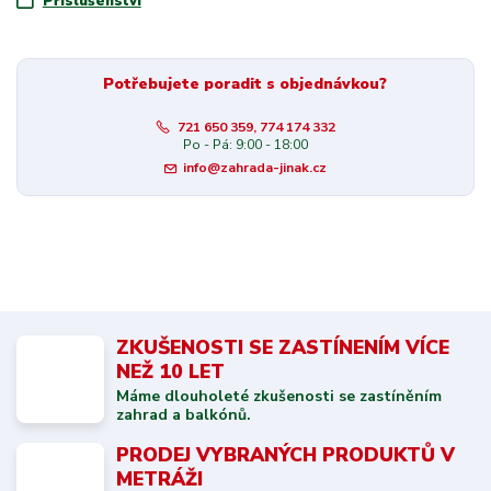
Příslušenství
Potřebujete poradit s objednávkou?
721 650 359, 774 174 332
Po - Pá: 9:00 - 18:00
info@zahrada-jinak.cz
ZKUŠENOSTI SE ZASTÍNENÍM VÍCE
NEŽ 10 LET
Máme dlouholeté zkušenosti se zastíněním
zahrad a balkónů.
PRODEJ VYBRANÝCH PRODUKTŮ V
METRÁŽI