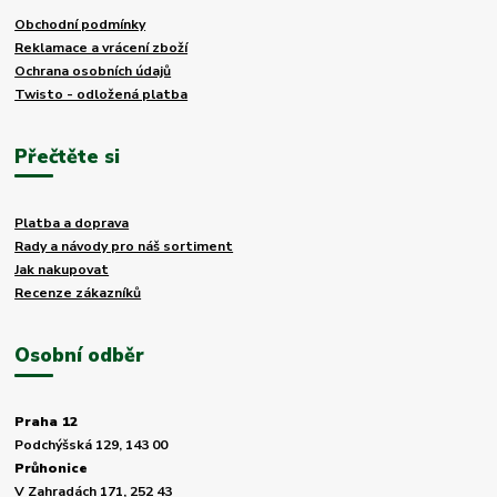
Obchodní podmínky
Reklamace a vrácení zboží
Ochrana osobních údajů
Twisto - odložená platba
Přečtěte si
Platba a doprava
Rady a návody pro náš sortiment
Jak nakupovat
Recenze zákazníků
Osobní odběr
Praha 12
Podchýšská 129, 143 00
Průhonice
V Zahradách 171, 252 43