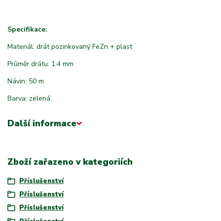
Specifikace:
Materiál: drát pozinkovaný FeZn + plast
Průměr drátu: 1.4 mm
Návin: 50 m
Barva: zelená
Další informace
Zboží zařazeno v kategoriích
Příslušenství
Příslušenství
Příslušenství