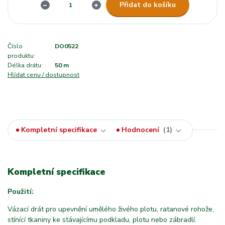
Přidat do košíku
Číslo
DO0522
produktu:
Délka drátu:
50 m
Hlídat cenu / dostupnost
Kompletní specifikace
Hodnocení
1
Kompletní specifikace
Použití:
Vázací drát pro upevnění umělého živého plotu, ratanové rohože,
stínící tkaniny ke stávajícímu podkladu, plotu nebo zábradlí.