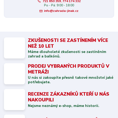
721 650 359, 774 174 332
Po - Pá: 9:00 - 18:00
info@zahrada-jinak.cz
ZKUŠENOSTI SE ZASTÍNENÍM VÍCE
NEŽ 10 LET
Máme dlouholeté zkušenosti se zastíněním
zahrad a balkónů.
PRODEJ VYBRANÝCH PRODUKTŮ V
METRÁŽI
U nás si zakoupíte přesně takové množství jaké
potřebujete.
RECENZE ZÁKAZNÍKŮ KTEŘÍ U NÁS
NAKOUPILI
Nejsme neznámý e-shop, máme historii.