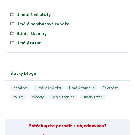
Umělé živé ploty
Umělé bambusové rohože
Stínící tkaniny
Umělý ratan
Štítky blogu
Instalace
Umělý živý plot
Umělý bambus
Životnost
Použití
Výhody
Stínící tkanina
Umělý ratan
Potřebujete poradit s objednávkou?