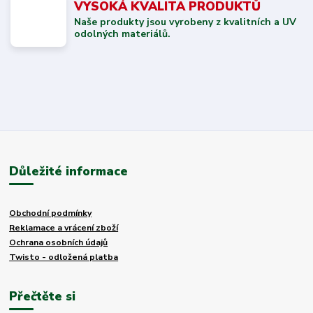
VYSOKÁ KVALITA PRODUKTŮ
Naše produkty jsou vyrobeny z kvalitních a UV
odolných materiálů.
Důležité informace
Obchodní podmínky
Reklamace a vrácení zboží
Ochrana osobních údajů
Twisto - odložená platba
Přečtěte si