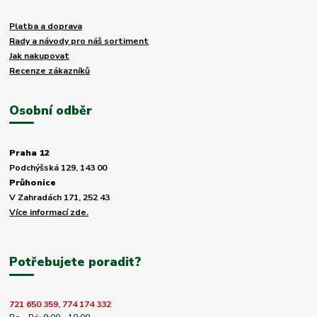
Platba a doprava
Rady a návody pro náš sortiment
Jak nakupovat
Recenze zákazníků
Osobní odběr
Praha 12
Podchýšská 129, 143 00
Průhonice
V Zahradách 171, 252 43
Více informací zde.
Potřebujete poradit?
721 650 359, 774 174 332