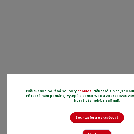
Náš e-shop používá soubory
cookies
. Některé z nich jsou n
některé nám pomáhají vylepšit tento web a zobrazovat vám
které vás nejvíce zajímají.
Souhlasím a pokračovat