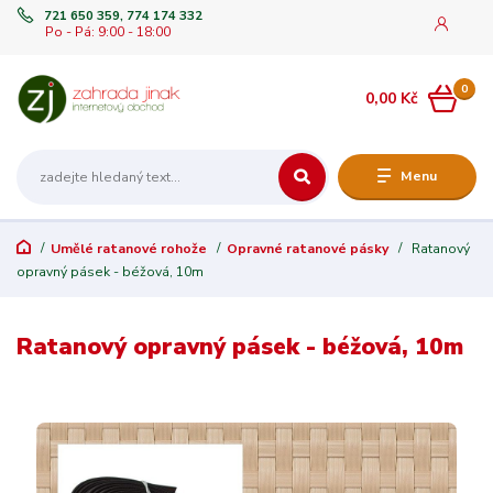
721 650 359, 774 174 332
Po - Pá: 9:00 - 18:00
0
0,00 Kč
Menu
Umělé ratanové rohože
Opravné ratanové pásky
Ratanový
opravný pásek - béžová, 10m
Ratanový opravný pásek - béžová, 10m