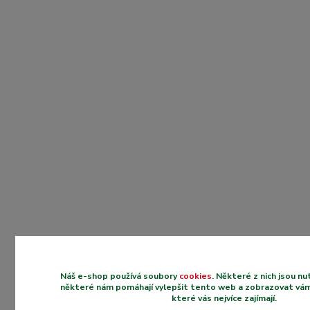
Náš e-shop používá soubory
cookies
. Některé z nich jsou n
některé nám pomáhají vylepšit tento web a zobrazovat vám
které vás nejvíce zajímají.