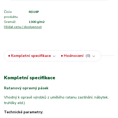
Číslo
RD18P
produktu:
Gramáž:
1300 g/m2
Hlídat cenu / dostupnost
Kompletní specifikace
Hodnocení
0
Kompletní specifikace
Ratanový opravný pásek
Vhodný k opravě výrobků z umělého ratanu zastínění, nábytek,
truhlíky atd.).
Technické parametry: