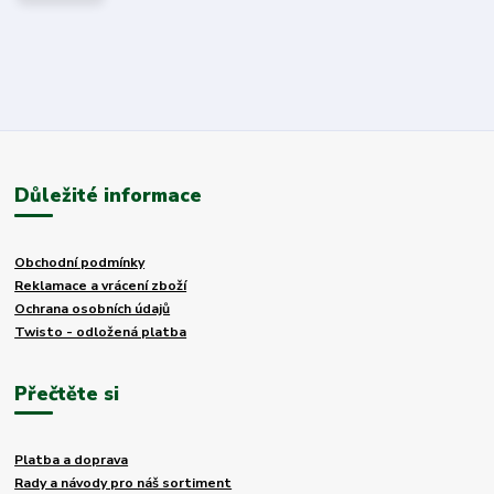
Důležité informace
Obchodní podmínky
Reklamace a vrácení zboží
Ochrana osobních údajů
Twisto - odložená platba
Přečtěte si
Platba a doprava
Rady a návody pro náš sortiment