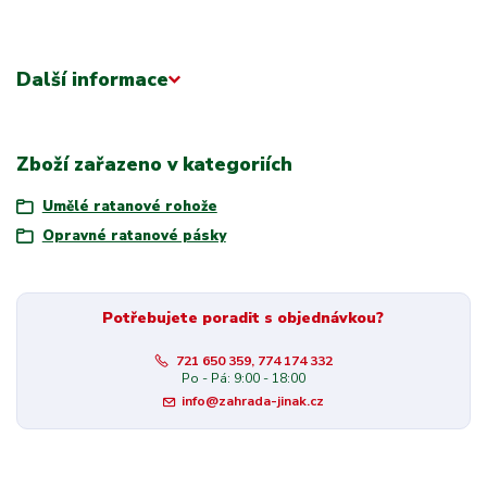
Další informace
Zboží zařazeno v kategoriích
Umělé ratanové rohože
Opravné ratanové pásky
Potřebujete poradit s objednávkou?
721 650 359, 774 174 332
Po - Pá: 9:00 - 18:00
info@zahrada-jinak.cz