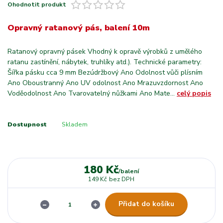
Ohodnotit produkt
Opravný ratanový pás, balení 10m
Ratanový opravný pásek Vhodný k opravě výrobků z umělého
ratanu zastínění, nábytek, truhlíky atd.). Technické parametry:
Šířka pásku cca 9 mm Bezúdržbový Ano Odolnost vůči plísním
Ano Oboustranný Ano UV odolnost Ano Mrazuvzdornost Ano
Voděodolnost Ano Tvarovatelný nůžkami Ano Mate...
celý popis
Dostupnost
Skladem
180 Kč
/
balení
149 Kč
bez DPH
Přidat do košíku