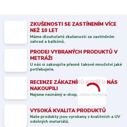
ZKUŠENOSTI SE ZASTÍNENÍM VÍCE
NEŽ 10 LET
Máme dlouholeté zkušenosti se zastíněním
zahrad a balkónů.
PRODEJ VYBRANÝCH PRODUKTŮ V
METRÁŽI
U nás si zakoupíte přesně takové množství jaké
potřebujete.
RECENZE ZÁKAZNÍKŮ KTEŘÍ U NÁS
NAKOUPILI
Nejsme neznámý e-shop, máme historii.
VYSOKÁ KVALITA PRODUKTŮ
Naše produkty jsou vyrobeny z kvalitních a UV
odolných materiálů.