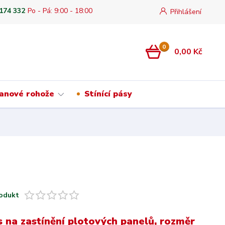
 174 332
Po - Pá: 9:00 - 18:00
Přihlášení
0
0,00 Kč
anové rohože
Stínící pásy
odukt
ás na zastínění plotových panelů, rozměr