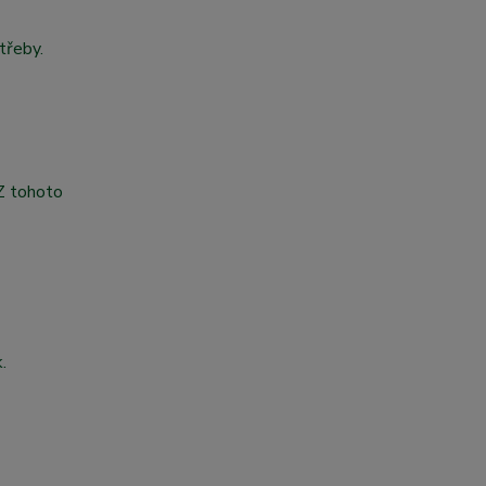
třeby.
 Z tohoto
.