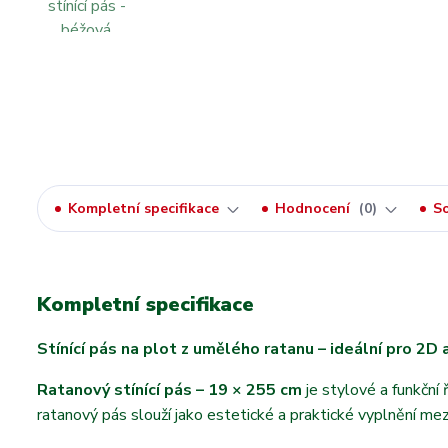
Kompletní specifikace
Hodnocení
0
So
Kompletní specifikace
Stínící pás na plot z umělého ratanu – ideální pro 2D
Ratanový stínící pás – 19 × 255 cm
je stylové a funkční
ratanový pás slouží jako estetické a praktické vyplnění mez