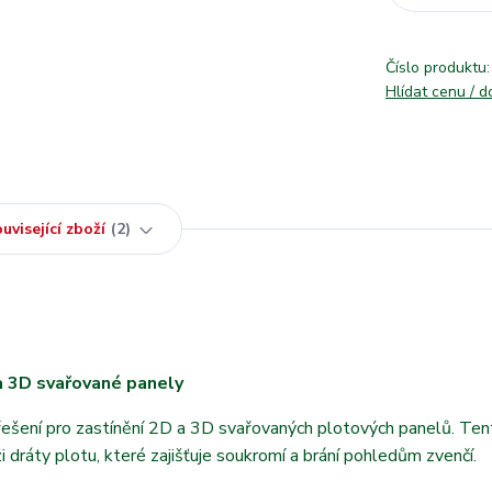
Číslo produktu:
Hlídat cenu / 
uvisející zboží
2
 a 3D svařované panely
 řešení pro zastínění 2D a 3D svařovaných plotových panelů. Te
i dráty plotu, které zajišťuje soukromí a brání pohledům zvenčí.