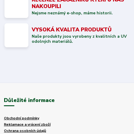
NAKOUPILI
Nejsme neznámý e-shop, máme historii.
VYSOKÁ KVALITA PRODUKTŮ
Naše produkty jsou vyrobeny z kvalitních a UV
odolných materiálů.
Důležité informace
Obchodní podmínky
Reklamace a vrácení zboží
Ochrana osobních údajů