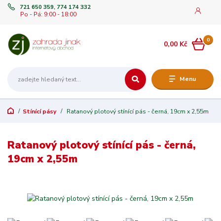
721 650 359, 774 174 332
Po - Pá: 9:00 - 18:00
0
0,00 Kč
Menu
Stínící pásy
Ratanový plotový stínící pás - černá, 19cm x 2,55m
Ratanový plotový stínící pás - černá,
19cm x 2,55m