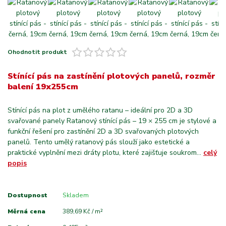
Ohodnotit produkt
Stínící pás na zastínění plotových panelů, rozměr
balení 19x255cm
Stínící pás na plot z umělého ratanu – ideální pro 2D a 3D
svařované panely Ratanový stínící pás – 19 × 255 cm je stylové a
funkční řešení pro zastínění 2D a 3D svařovaných plotových
panelů. Tento umělý ratanový pás slouží jako estetické a
praktické vyplnění mezi dráty plotu, které zajišťuje soukrom...
celý
popis
Dostupnost
Skladem
Měrná cena
389,69 Kč / m²