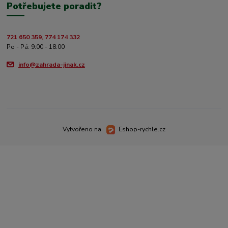
Potřebujete poradit?
721 650 359, 774 174 332
Po - Pá: 9:00 - 18:00
info@zahrada-jinak.cz
Vytvořeno na
Eshop-rychle.cz