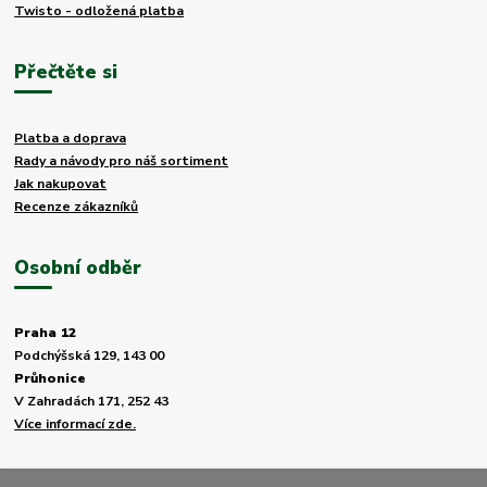
Twisto - odložená platba
Přečtěte si
Platba a doprava
Rady a návody pro náš sortiment
Jak nakupovat
Recenze zákazníků
Osobní odběr
Praha 12
Podchýšská 129, 143 00
Průhonice
V Zahradách 171, 252 43
Více informací zde.