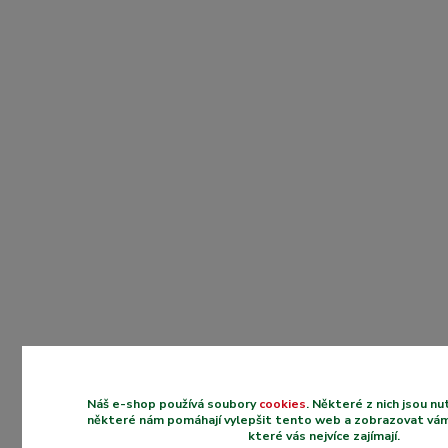
Náš e-shop používá soubory
cookies
. Některé z nich jsou n
některé nám pomáhají vylepšit tento web a zobrazovat vám
které vás nejvíce zajímají.