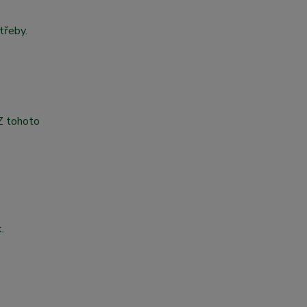
třeby.
 Z tohoto
.