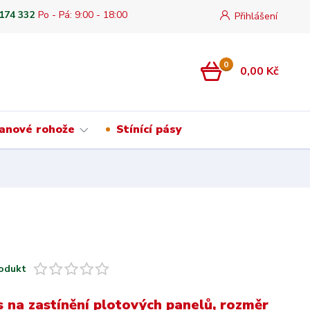
 174 332
Po - Pá: 9:00 - 18:00
Přihlášení
0
0,00 Kč
anové rohože
Stínící pásy
odukt
ás na zastínění plotových panelů, rozměr