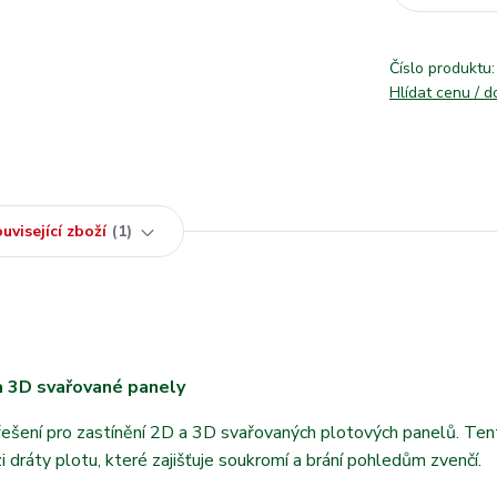
Číslo produktu:
Hlídat cenu / 
uvisející zboží
1
 a 3D svařované panely
 řešení pro zastínění 2D a 3D svařovaných plotových panelů. Te
i dráty plotu, které zajišťuje soukromí a brání pohledům zvenčí.