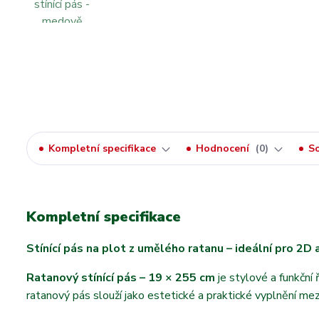
Kompletní specifikace
Hodnocení
0
So
Kompletní specifikace
Stínící pás na plot z umělého ratanu – ideální pro 2D
Ratanový stínící pás – 19 × 255 cm
je stylové a funkční
ratanový pás slouží jako estetické a praktické vyplnění mez