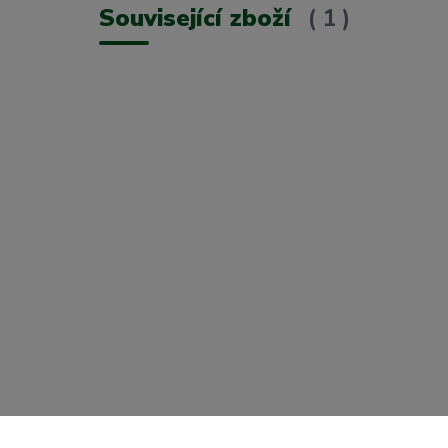
Související zboží
1