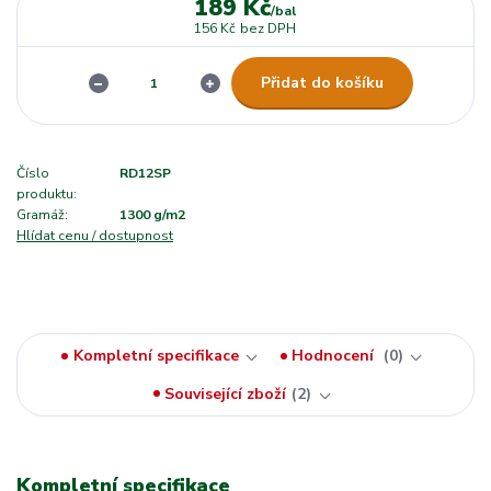
189 Kč
/
bal
156 Kč
bez DPH
Přidat do košíku
Číslo
RD12SP
produktu:
Gramáž:
1300 g/m2
Hlídat cenu / dostupnost
Kompletní specifikace
Hodnocení
0
Související zboží
2
Kompletní specifikace