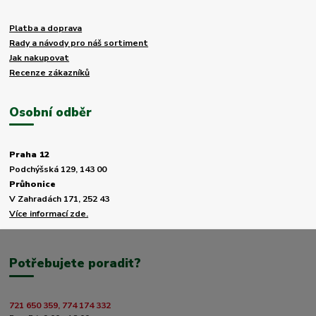
Platba a doprava
Rady a návody pro náš sortiment
Jak nakupovat
Recenze zákazníků
Osobní odběr
Praha 12
Podchýšská 129, 143 00
Průhonice
V Zahradách 171, 252 43
Více informací zde.
Potřebujete poradit?
721 650 359, 774 174 332