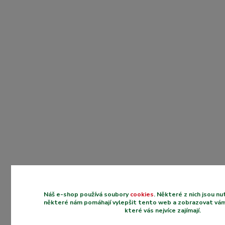
Náš e-shop používá soubory
cookies
. Některé z nich jsou n
některé nám pomáhají vylepšit tento web a zobrazovat vám
které vás nejvíce zajímají.