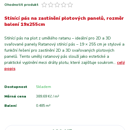
Ohodnotit produkt
Stínící pás na zastínění plotových panelů, rozměr
balení 19x255cm
Stínící pás na plot z umělého ratanu – ideální pro 2D a 3D
svařované panely Ratanový stínící pás – 19 × 255 cm je stylové a
funkční řešení pro zastínění 2D a 3D svařovaných plotových
panelů. Tento umělý ratanový pás slouží jako estetické a
praktické vyplnění mezi dráty plotu, které zajišťuje soukrom...
celý
popis
Dostupnost
Skladem
Měrná cena
389,69 Kč / m²
Balení
0.485 m²