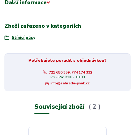
Další informace
Zboží zařazeno v kategoriích
Stínící pásy
Potřebujete poradit s objednávkou?
721 650 359, 774 174 332
Po - Pá: 9:00 - 18:00
info@zahrada-jinak.cz
Související zboží
2
Novinka