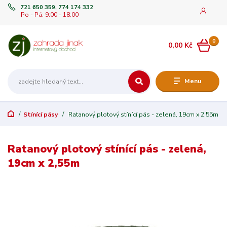
721 650 359, 774 174 332
Po - Pá: 9:00 - 18:00
0
0,00 Kč
Menu
Stínící pásy
Ratanový plotový stínící pás - zelená, 19cm x 2,55m
Ratanový plotový stínící pás - zelená,
19cm x 2,55m