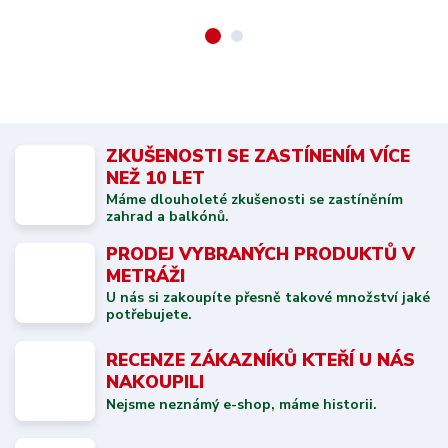
ZKUŠENOSTI SE ZASTÍNENÍM VÍCE
NEŽ 10 LET
Máme dlouholeté zkušenosti se zastíněním
zahrad a balkónů.
PRODEJ VYBRANÝCH PRODUKTŮ V
METRÁŽI
U nás si zakoupíte přesně takové množství jaké
potřebujete.
RECENZE ZÁKAZNÍKŮ KTEŘÍ U NÁS
NAKOUPILI
Nejsme neznámý e-shop, máme historii.