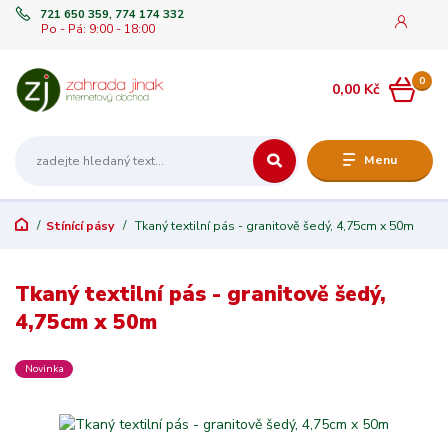
721 650 359, 774 174 332
Po - Pá: 9:00 - 18:00
0
0,00 Kč
Menu
Stínící pásy
Tkaný textilní pás - granitově šedý, 4,75cm x 50m
Tkaný textilní pás - granitově šedý,
4,75cm x 50m
Novinka