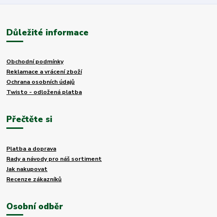
Důležité informace
Obchodní podmínky
Reklamace a vrácení zboží
Ochrana osobních údajů
Twisto - odložená platba
Přečtěte si
Platba a doprava
Rady a návody pro náš sortiment
Jak nakupovat
Recenze zákazníků
Osobní odběr