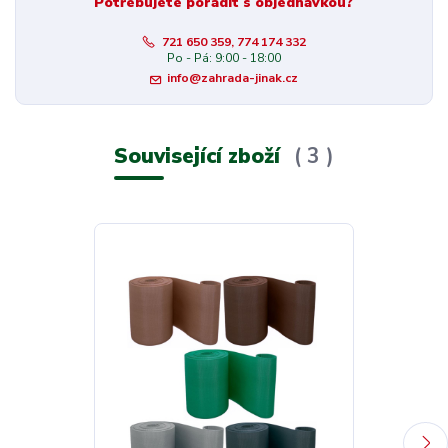
Potřebujete poradit s objednávkou?
721 650 359, 774 174 332
Po - Pá: 9:00 - 18:00
info@zahrada-jinak.cz
Související zboží
3
Novinka