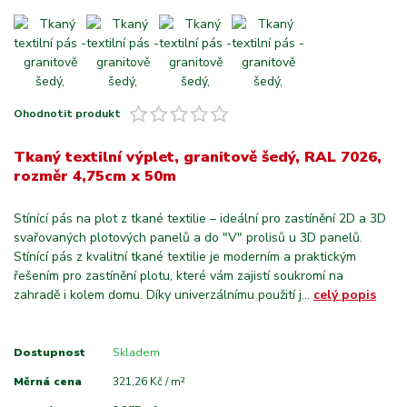
Ohodnotit produkt
Tkaný textilní výplet, granitově šedý, RAL 7026,
rozměr 4,75cm x 50m
Stínící pás na plot z tkané textilie – ideální pro zastínění 2D a 3D
svařovaných plotových panelů a do "V" prolisů u 3D panelů.
Stínící pás z kvalitní tkané textilie je moderním a praktickým
řešením pro zastínění plotu, které vám zajistí soukromí na
zahradě i kolem domu. Díky univerzálnímu použití j...
celý popis
Dostupnost
Skladem
Měrná cena
321,26 Kč / m²