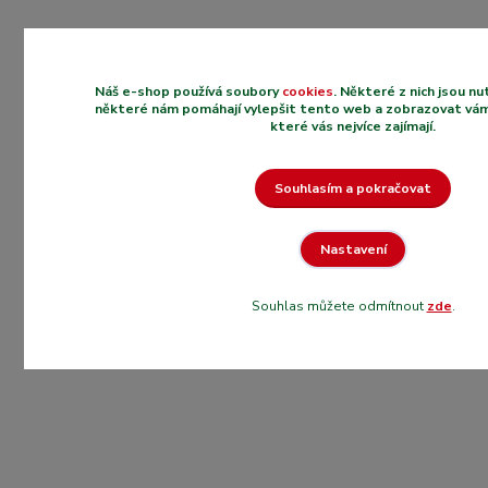
Náš e-shop používá soubory
cookies
. Některé z nich jsou n
některé nám pomáhají vylepšit tento web a zobrazovat vám
které vás nejvíce zajímají.
Souhlasím a pokračovat
Nastavení
Souhlas můžete odmítnout
zde
.