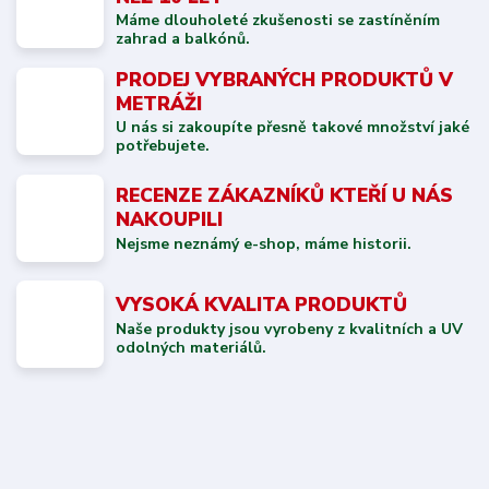
Máme dlouholeté zkušenosti se zastíněním
zahrad a balkónů.
PRODEJ VYBRANÝCH PRODUKTŮ V
METRÁŽI
U nás si zakoupíte přesně takové množství jaké
potřebujete.
RECENZE ZÁKAZNÍKŮ KTEŘÍ U NÁS
NAKOUPILI
Nejsme neznámý e-shop, máme historii.
VYSOKÁ KVALITA PRODUKTŮ
Naše produkty jsou vyrobeny z kvalitních a UV
odolných materiálů.