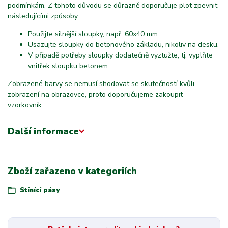
podmínkám. Z tohoto důvodu se důrazně doporučuje plot zpevnit
následujícími způsoby:
Použijte silnější sloupky, např. 60x40 mm.
Usazujte sloupky do betonového základu, nikoliv na desku.
V případě potřeby sloupky dodatečně vyztužte, tj. vyplňte
vnitřek sloupku betonem.
Zobrazené barvy se nemusí shodovat se skutečností kvůli
zobrazení na obrazovce, proto doporučujeme zakoupit
vzorkovník.
Další informace
Zboží zařazeno v kategoriích
Stínící pásy