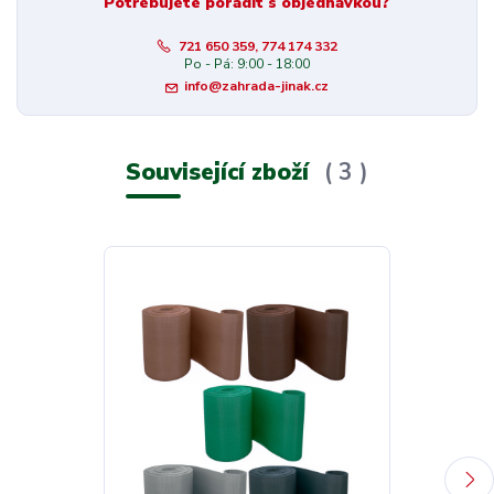
Potřebujete poradit s objednávkou?
721 650 359, 774 174 332
Po - Pá: 9:00 - 18:00
info@zahrada-jinak.cz
Související zboží
3