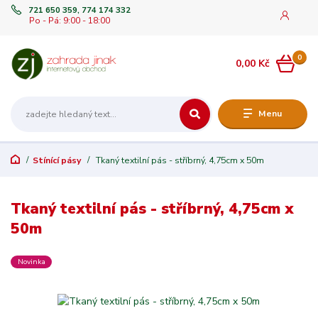
721 650 359, 774 174 332
Po - Pá: 9:00 - 18:00
0
0,00 Kč
Menu
Stínící pásy
Tkaný textilní pás - stříbrný, 4,75cm x 50m
Tkaný textilní pás - stříbrný, 4,75cm x
50m
Novinka