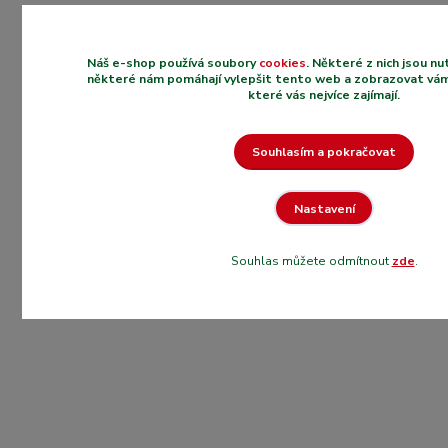
Náš e-shop používá soubory
cookies
. Některé z nich jsou n
některé nám pomáhají vylepšit tento web a zobrazovat vám
které vás nejvíce zajímají.
Souhlasím a pokračovat
Nastavení
Souhlas můžete odmítnout
zde
.