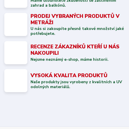
Máme dlouholeté zkušenosti se zastíněním
zahrad a balkónů.
PRODEJ VYBRANÝCH PRODUKTŮ V
METRÁŽI
U nás si zakoupíte přesně takové množství jaké
potřebujete.
RECENZE ZÁKAZNÍKŮ KTEŘÍ U NÁS
NAKOUPILI
Nejsme neznámý e-shop, máme historii.
VYSOKÁ KVALITA PRODUKTŮ
Naše produkty jsou vyrobeny z kvalitních a UV
odolných materiálů.