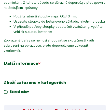
podmínkám. Z tohoto důvodu se důrazně doporučuje plot zpevnit
následujícími způsoby:
Použijte silnější sloupky, např. 60x40 mm.
Usazujte sloupky do betonového základu, nikoliv na desku.
V případě potřeby sloupky dodatečně vyztužte, tj. vyplňte
vnitřek sloupku betonem.
Zobrazené barvy se nemusí shodovat se skutečností kvůli
zobrazení na obrazovce, proto doporučujeme zakoupit
vzorkovník.
Další informace
Zboží zařazeno v kategoriích
Stínící pásy