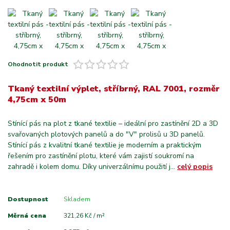
Ohodnotit produkt
Tkaný textilní výplet, stříbrný, RAL 7001, rozměr
4,75cm x 50m
Stínící pás na plot z tkané textilie – ideální pro zastínění 2D a 3D
svařovaných plotových panelů a do "V" prolisů u 3D panelů.
Stínící pás z kvalitní tkané textilie je moderním a praktickým
řešením pro zastínění plotu, které vám zajistí soukromí na
zahradě i kolem domu. Díky univerzálnímu použití j...
celý popis
Dostupnost
Skladem
Měrná cena
321,26 Kč / m²