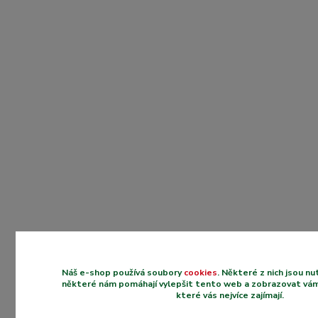
Náš e-shop používá soubory
cookies
. Některé z nich jsou n
některé nám pomáhají vylepšit tento web a zobrazovat vám
které vás nejvíce zajímají.