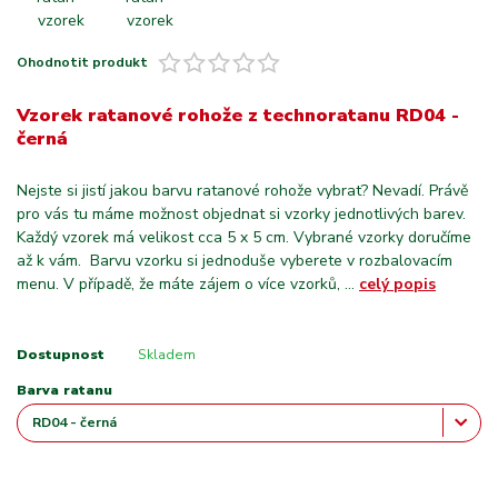
Ohodnotit produkt
Vzorek ratanové rohože z technoratanu RD04 -
černá
Nejste si jistí jakou barvu ratanové rohože vybrat? Nevadí. Právě
pro vás tu máme možnost objednat si vzorky jednotlivých barev.
Každý vzorek má velikost cca 5 x 5 cm. Vybrané vzorky doručíme
až k vám. Barvu vzorku si jednoduše vyberete v rozbalovacím
menu. V případě, že máte zájem o více vzorků, ...
celý popis
Dostupnost
Skladem
Barva ratanu