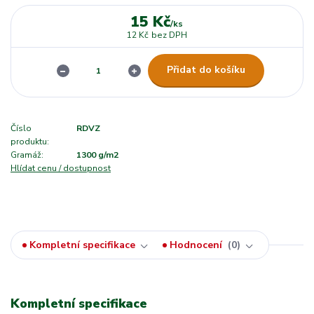
15 Kč
/
ks
12 Kč
bez DPH
Přidat do košíku
Číslo
RDVZ
produktu:
Gramáž:
1300 g/m2
Hlídat cenu / dostupnost
Kompletní specifikace
Hodnocení
0
Kompletní specifikace