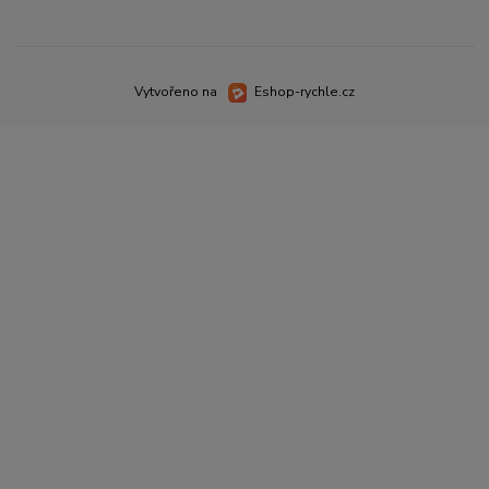
Vytvořeno na
Eshop-rychle.cz