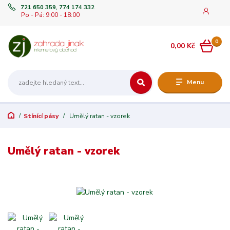
721 650 359, 774 174 332
Po - Pá: 9:00 - 18:00
0
0,00 Kč
Menu
Stínící pásy
Umělý ratan - vzorek
Umělý ratan - vzorek