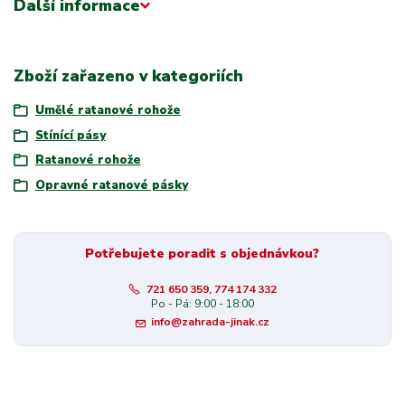
Další informace
Zboží zařazeno v kategoriích
Umělé ratanové rohože
Stínící pásy
Ratanové rohože
Opravné ratanové pásky
Potřebujete poradit s objednávkou?
721 650 359, 774 174 332
Po - Pá: 9:00 - 18:00
info@zahrada-jinak.cz