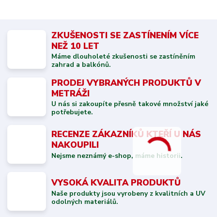
ZKUŠENOSTI SE ZASTÍNENÍM VÍCE
NEŽ 10 LET
Máme dlouholeté zkušenosti se zastíněním
zahrad a balkónů.
PRODEJ VYBRANÝCH PRODUKTŮ V
METRÁŽI
U nás si zakoupíte přesně takové množství jaké
potřebujete.
RECENZE ZÁKAZNÍKŮ KTEŘÍ U NÁS
NAKOUPILI
Nejsme neznámý e-shop, máme historii.
VYSOKÁ KVALITA PRODUKTŮ
Naše produkty jsou vyrobeny z kvalitních a UV
odolných materiálů.