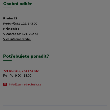
Osobní odběr
Praha 12
Podchýšská 129, 143 00
Průhonice
V Zahradách 171, 252 43
Více informací zde.
Potřebujete poradit?
721 650 359, 774 174 332
Po - Pá: 9:00 - 18:00
info@zahrada-jinak.cz