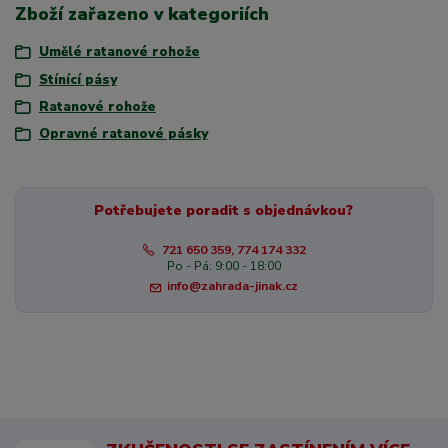
Zboží zařazeno v kategoriích
Umělé ratanové rohože
Stínící pásy
Ratanové rohože
Opravné ratanové pásky
Potřebujete poradit s objednávkou?
721 650 359, 774 174 332
Po - Pá: 9:00 - 18:00
info@zahrada-jinak.cz