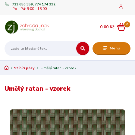
721 650 359, 774 174 332
Po - Pá: 9:00 - 18:00
0
0,00 Kč
Menu
Stínící pásy
Umělý ratan - vzorek
Umělý ratan - vzorek