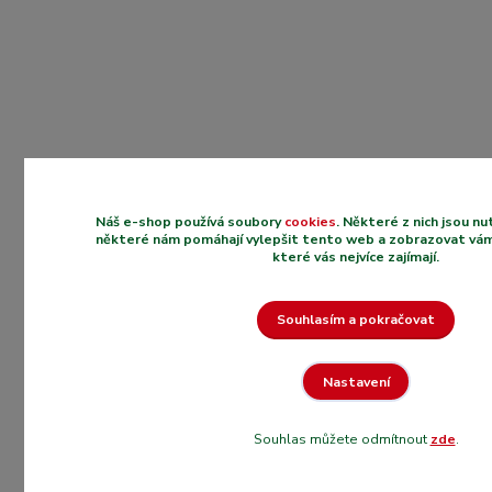
Náš e-shop používá soubory
cookies
. Některé z nich jsou n
některé nám pomáhají vylepšit tento web a zobrazovat vám
které vás nejvíce zajímají.
Souhlasím a pokračovat
Nastavení
Souhlas můžete odmítnout
zde
.