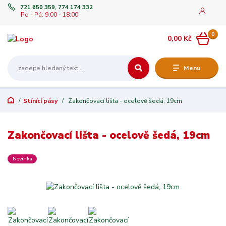
721 650 359, 774 174 332
Po - Pá: 9:00 - 18:00
0
0,00 Kč
Menu
Stínící pásy
Zakončovací lišta - ocelově šedá, 19cm
Zakončovací lišta - ocelově šedá, 19cm
Novinka