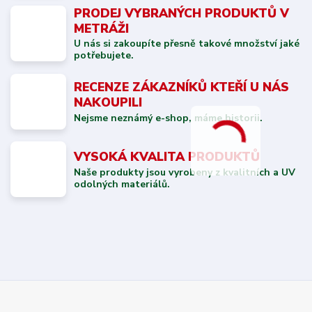
PRODEJ VYBRANÝCH PRODUKTŮ V
METRÁŽI
U nás si zakoupíte přesně takové množství jaké
potřebujete.
RECENZE ZÁKAZNÍKŮ KTEŘÍ U NÁS
NAKOUPILI
Nejsme neznámý e-shop, máme historii.
VYSOKÁ KVALITA PRODUKTŮ
Naše produkty jsou vyrobeny z kvalitních a UV
odolných materiálů.