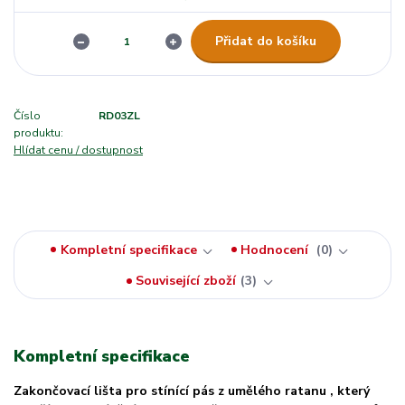
Přidat do košíku
Číslo
RD03ZL
produktu:
Hlídat cenu / dostupnost
Kompletní specifikace
Hodnocení
0
Související zboží
3
Kompletní specifikace
Zakončovací lišta pro stínící pás z umělého ratanu , který