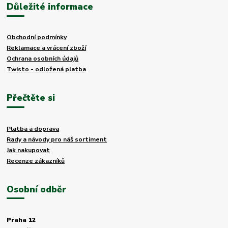
Důležité informace
Obchodní podmínky
Reklamace a vrácení zboží
Ochrana osobních údajů
Twisto - odložená platba
Přečtěte si
Platba a doprava
Rady a návody pro náš sortiment
Jak nakupovat
Recenze zákazníků
Osobní odběr
Praha 12