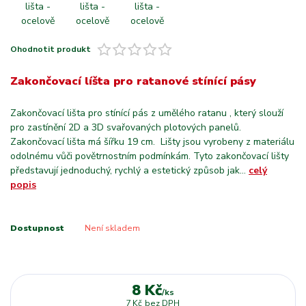
Ohodnotit produkt
Zakončovací líšta pro ratanové stínící pásy
Zakončovací lišta pro stínící pás z umělého ratanu , který slouží
pro zastínění 2D a 3D svařovaných plotových panelů.
Zakončovací lišta má šířku 19 cm. Lišty jsou vyrobeny z materiálu
odolnému vůči povětrnostním podmínkám. Tyto zakončovací lišty
představují jednoduchý, rychlý a estetický způsob jak...
celý
popis
Dostupnost
Není skladem
8 Kč
/
ks
7 Kč
bez DPH