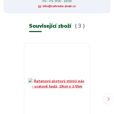
Po - Pá: 9:00 - 18:00
info@zahrada-jinak.cz
Související zboží
3