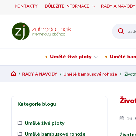
KONTAKTY
DŮLEŽITÉ INFORMACE
RADY A NÁVODY
Umělé živé ploty
Umělé ba
RADY A NÁVODY
Umělé bambusové rohože
Životn
Živo
Kategorie blogu
16
Umělé živé ploty
Umělé bambusové rohože
Životn