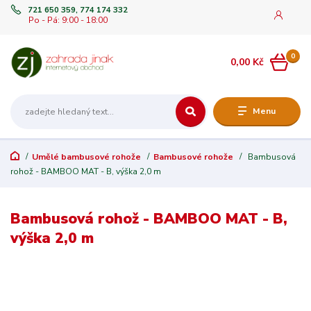
721 650 359, 774 174 332
Po - Pá: 9:00 - 18:00
0
0,00 Kč
Menu
Umělé bambusové rohože
Bambusové rohože
Bambusová
rohož - BAMBOO MAT - B, výška 2,0 m
Bambusová rohož - BAMBOO MAT - B,
výška 2,0 m