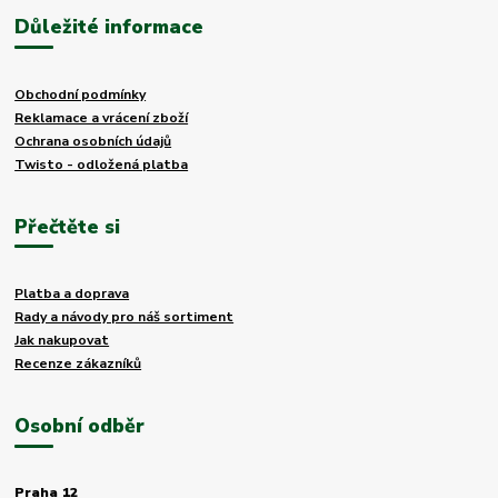
Důležité informace
Obchodní podmínky
Reklamace a vrácení zboží
Ochrana osobních údajů
Twisto - odložená platba
Přečtěte si
Platba a doprava
Rady a návody pro náš sortiment
Jak nakupovat
Recenze zákazníků
Osobní odběr
Praha 12