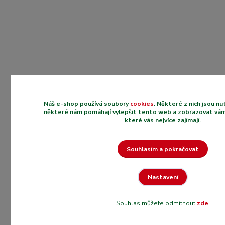
Náš e-shop používá soubory
cookies
. Některé z nich jsou n
některé nám pomáhají vylepšit tento web a zobrazovat vám
které vás nejvíce zajímají.
Souhlasím a pokračovat
Nastavení
Souhlas můžete odmítnout
zde
.