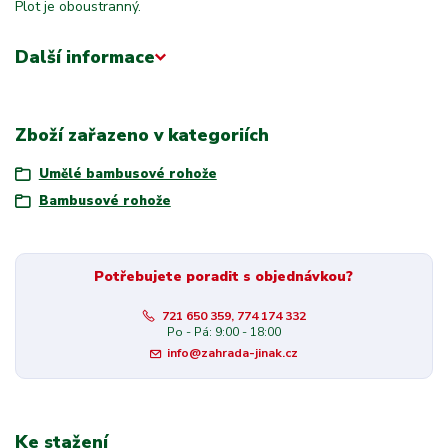
Plot je oboustranný.
Další informace
Zboží zařazeno v kategoriích
Umělé bambusové rohože
Bambusové rohože
Potřebujete poradit s objednávkou?
721 650 359, 774 174 332
Po - Pá: 9:00 - 18:00
info@zahrada-jinak.cz
Ke stažení