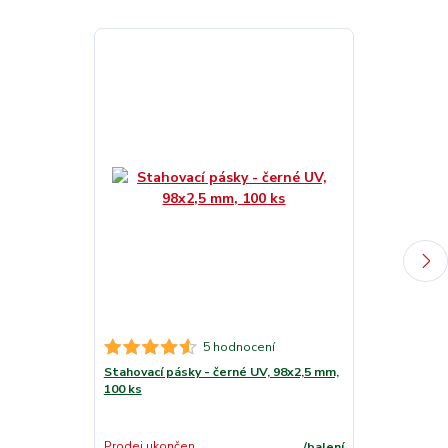
5 hodnocení
Stahovací pásky - černé UV, 98x2,5 mm,
Stahovací pás
100 ks
mm, 100 ks
Skladem
Prodej ukončen
/
balení