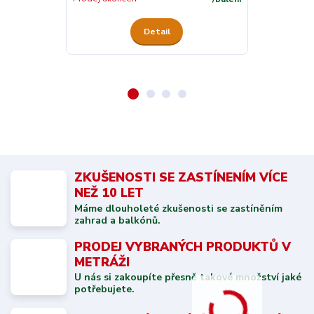
Detail
ZKUŠENOSTI SE ZASTÍNENÍM VÍCE
NEŽ 10 LET
Máme dlouholeté zkušenosti se zastíněním
zahrad a balkónů.
PRODEJ VYBRANÝCH PRODUKTŮ V
METRÁŽI
U nás si zakoupíte přesně takové množství jaké
potřebujete.