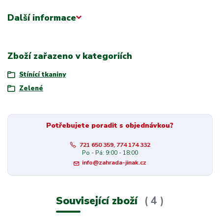
Další informace
Zboží zařazeno v kategoriích
Stínící tkaniny
Zelené
Potřebujete poradit s objednávkou?
721 650 359, 774 174 332
Po - Pá: 9:00 - 18:00
info@zahrada-jinak.cz
Související zboží
4