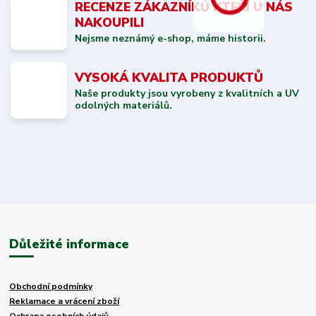
RECENZE ZÁKAZNÍKŮ KTEŘÍ U NÁS
NAKOUPILI
Nejsme neznámý e-shop, máme historii.
VYSOKÁ KVALITA PRODUKTŮ
Naše produkty jsou vyrobeny z kvalitních a UV
odolných materiálů.
Důležité informace
Obchodní podmínky
Reklamace a vrácení zboží