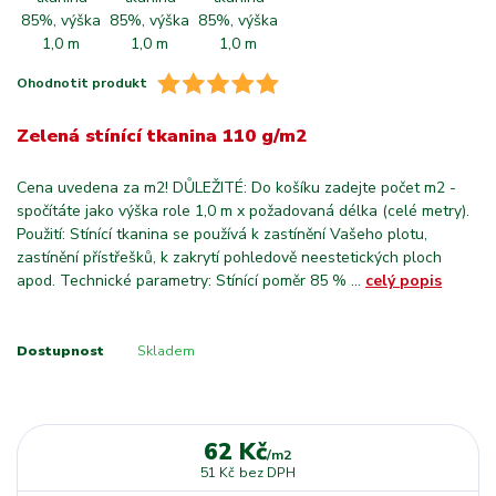
Ohodnotit produkt
Zelená stínící tkanina 110 g/m2
Cena uvedena za m2! DŮLEŽITÉ: Do košíku zadejte počet m2 -
spočítáte jako výška role 1,0 m x požadovaná délka (celé metry).
Použití: Stínící tkanina se používá k zastínění Vašeho plotu,
zastínění přístřešků, k zakrytí pohledově neestetických ploch
apod. Technické parametry: Stínící poměr 85 % ...
celý popis
Dostupnost
Skladem
62 Kč
/
m2
51 Kč
bez DPH