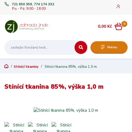
721 650 359, 774 174 332
Po - Pá: 9:00 - 18:00
0
0,00 Kč
Menu
Stínící tkaniny
Stínící tkanina 85%, výška 1,0 m
Stínící tkanina 85%, výška 1,0 m