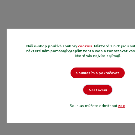
Náš e-shop používá soubory
cookies
. Některé z nich jsou n
některé nám pomáhají vylepšit tento web a zobrazovat vám
které vás nejvíce zajímají.
Souhlasím a pokračovat
Nastavení
Souhlas můžete odmítnout
zde
.