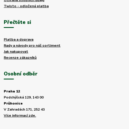
Ochrana osobních údajů
Twisto - odložená platba
Přečtěte si
Platba a doprava
Rady a návody pro náš sortiment
Jak nakupovat
Recenze zákazníků
Osobní odběr
Praha 12
Podchýšská 129, 143 00
Průhonice
V Zahradách 171, 252 43
Více informací zde.