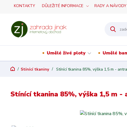
KONTAKTY
DŮLEŽITÉ INFORMACE
RADY A NÁVODY
Umělé živé ploty
Umělé ba
Stínící tkaniny
Stínící tkanina 85%, výška 1,5 m - antr
Stínící tkanina 85%, výška 1,5 m - 