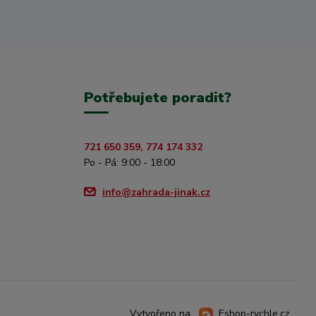
Potřebujete poradit?
721 650 359, 774 174 332
Po - Pá: 9:00 - 18:00
info@zahrada-jinak.cz
Vytvořeno na
Eshop-rychle.cz