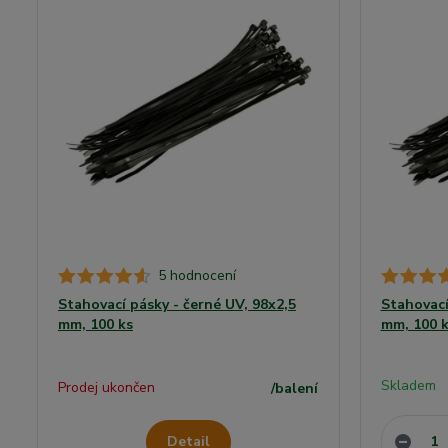
5 hodnocení
Stahovací pásky - černé UV, 98x2,5
Stahovací
mm, 100 ks
mm, 100 k
Skladem
Prodej ukončen
/
balení
Detail