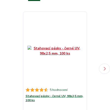
5 hodnocení
Stahovací pásky - černé UV, 98x2,5 mm,
Stahovací pás
100 ks
mm, 100 ks