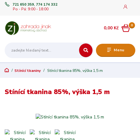
721 650 359, 774 174 332
Po - Pá: 9:00 - 18:00
0
0,00 Kč
Menu
Stínící tkaniny
Stínící tkanina 85%, výška 1,5 m
Stínící tkanina 85%, výška 1,5 m