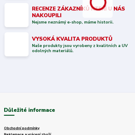
RECENZE ZÁKAZNÍKŮ KTEŘÍ U NÁS
NAKOUPILI
Nejsme neznámý e-shop, máme historii.
VYSOKÁ KVALITA PRODUKTŮ
Naše produkty jsou vyrobeny z kvalitních a UV
odolných materiálů.
Důležité informace
Obchodní podmínky
Reklamace a vrácení zboží