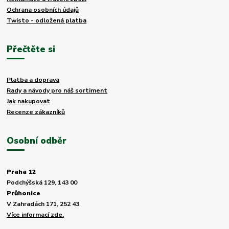
Ochrana osobních údajů
Twisto - odložená platba
Přečtěte si
Platba a doprava
Rady a návody pro náš sortiment
Jak nakupovat
Recenze zákazníků
Osobní odběr
Praha 12
Podchýšská 129, 143 00
Průhonice
V Zahradách 171, 252 43
Více informací zde.