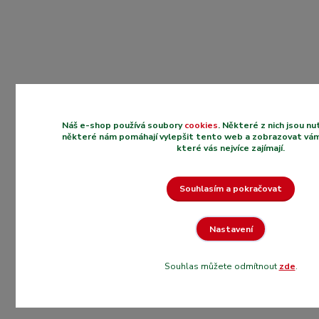
Náš e-shop používá soubory
cookies
. Některé z nich jsou n
některé nám pomáhají vylepšit tento web a zobrazovat vám
které vás nejvíce zajímají.
Souhlasím a pokračovat
Nastavení
Souhlas můžete odmítnout
zde
.