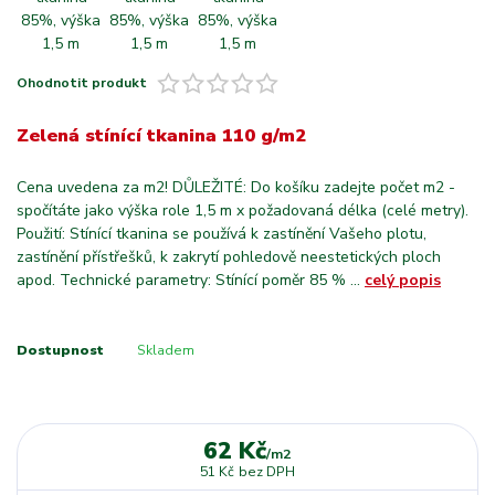
Ohodnotit produkt
Zelená stínící tkanina 110 g/m2
Cena uvedena za m2! DŮLEŽITÉ: Do košíku zadejte počet m2 -
spočítáte jako výška role 1,5 m x požadovaná délka (celé metry).
Použití: Stínící tkanina se používá k zastínění Vašeho plotu,
zastínění přístřešků, k zakrytí pohledově neestetických ploch
apod. Technické parametry: Stínící poměr 85 % ...
celý popis
Dostupnost
Skladem
62 Kč
/
m2
51 Kč
bez DPH