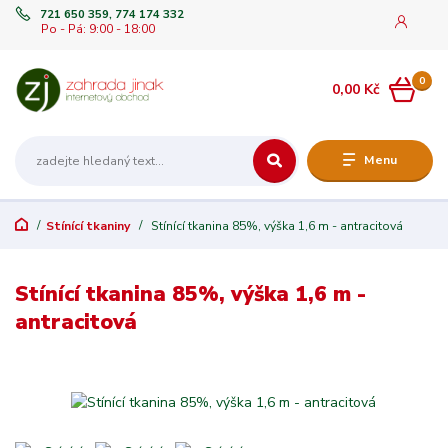
721 650 359, 774 174 332
Po - Pá: 9:00 - 18:00
0
0,00 Kč
Menu
Stínící tkaniny
Stínící tkanina 85%, výška 1,6 m - antracitová
Stínící tkanina 85%, výška 1,6 m -
antracitová