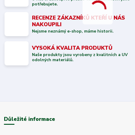
potřebujete.
RECENZE ZÁKAZNÍKŮ KTEŘÍ U NÁS
NAKOUPILI
Nejsme neznámý e-shop, máme historii.
VYSOKÁ KVALITA PRODUKTŮ
Naše produkty jsou vyrobeny z kvalitních a UV
odolných materiálů.
Důležité informace