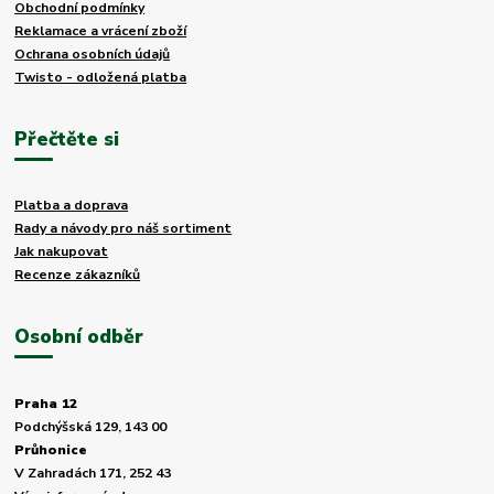
Obchodní podmínky
Reklamace a vrácení zboží
Ochrana osobních údajů
Twisto - odložená platba
Přečtěte si
Platba a doprava
Rady a návody pro náš sortiment
Jak nakupovat
Recenze zákazníků
Osobní odběr
Praha 12
Podchýšská 129, 143 00
Průhonice
V Zahradách 171, 252 43