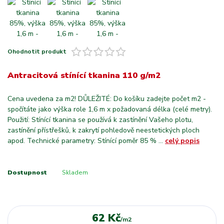
Ohodnotit produkt
Antracitová stínící tkanina 110 g/m2
Cena uvedena za m2! DŮLEŽITÉ: Do košíku zadejte počet m2 -
spočítáte jako výška role 1,6 m x požadovaná délka (celé metry).
Použití: Stínící tkanina se používá k zastínění Vašeho plotu,
zastínění přístřešků, k zakrytí pohledově neestetických ploch
apod. Technické parametry: Stínící poměr 85 % ...
celý popis
Dostupnost
Skladem
62 Kč
/
m2