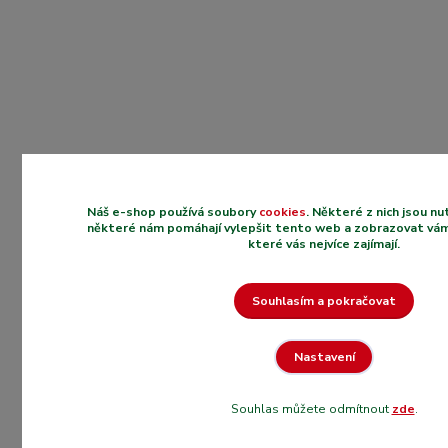
Náš e-shop používá soubory
cookies
. Některé z nich jsou n
některé nám pomáhají vylepšit tento web a zobrazovat vám
které vás nejvíce zajímají.
Souhlasím a pokračovat
Nastavení
Souhlas můžete odmítnout
zde
.