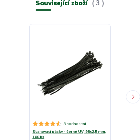
Související zboží
3
5 hodnocení
Stahovací pásky - černé UV, 98x2,5 mm,
Stahovací pás
100 ks
mm, 100 ks