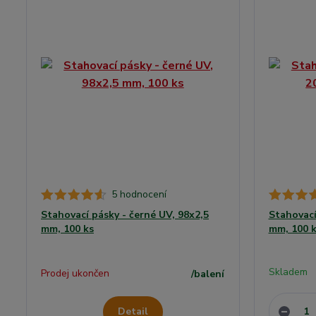
5 hodnocení
Stahovací pásky - černé UV, 98x2,5
Stahovací
mm, 100 ks
mm, 100 k
Skladem
Prodej ukončen
/
balení
Detail