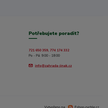
Potřebujete poradit?
721 650 359, 774 174 332
Po - Pá: 9:00 - 18:00
info@zahrada-jinak.cz
Vytvořeno na
Eshop-rychle.cz