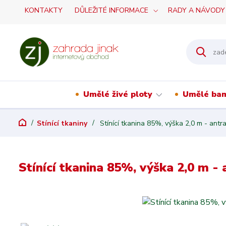
KONTAKTY
DŮLEŽITÉ INFORMACE
RADY A NÁVODY
Umělé živé ploty
Umělé ba
Stínící tkaniny
Stínící tkanina 85%, výška 2,0 m - antr
Stínící tkanina 85%, výška 2,0 m - 