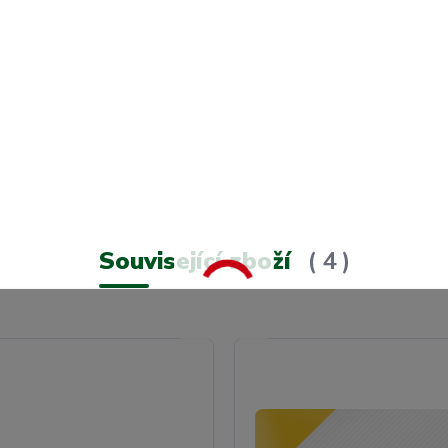
Související zboží
4