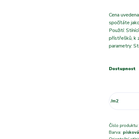
Cena uvedena
spočítáte jak
Použití: Stíní
přístřešků, k
parametry: St
Dostupnost
/
m2
Číslo produktu:
Barva:
písková