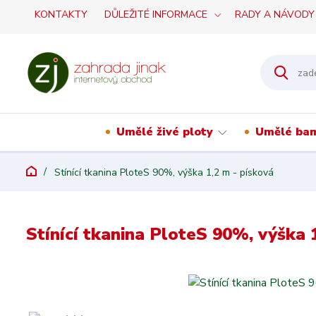
KONTAKTY
DŮLEŽITÉ INFORMACE
RADY A NÁVODY
Umělé živé ploty
Umělé ba
Stínící tkanina PloteS 90%, výška 1,2 m - písková
Stínící tkanina PloteS 90%, výška 