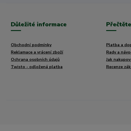
Důležité informace
Přečtěte
Obchodní podmínky
Platba a do
Reklamace a vrácení zboží
Rady a návo
Ochrana osobních údajů
Jak nakupov
Twisto - odložená platba
Recenze zák