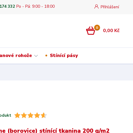
 174 332
Po - Pá: 9:00 - 18:00
Přihlášení
0
0,00 Kč
anové rohože
Stínící pásy
odukt
ne (borovice) stínící tkanina 200 g/m2