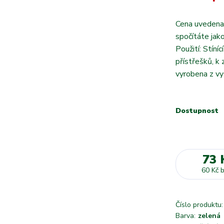
Cena uvedena
spočítáte jak
Použití: Stíní
přístřešků, k
vyrobena z vy
Dostupnost
73 
60 Kč
Číslo produktu:
Barva:
zelená