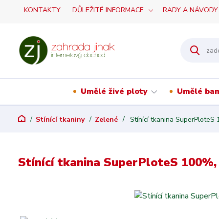
KONTAKTY
DŮLEŽITÉ INFORMACE
RADY A NÁVODY
Umělé živé ploty
Umělé ba
Stínící tkaniny
Zelené
Stínící tkanina SuperPloteS
Stínící tkanina SuperPloteS 100%,