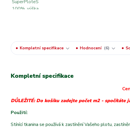
Kompletní specifikace
Hodnocení
6
So
Kompletní specifikace
Cen
DŮLEŽITÉ: Do košíku zadejte počet m2 - spočítáte j
Použití:
Stínící tkanina se používá k zastínění Vašeho plotu, zastín