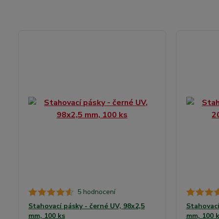
5 hodnocení
Stahovací pásky - černé UV, 98x2,5
Stahovací
mm, 100 ks
mm, 100 k