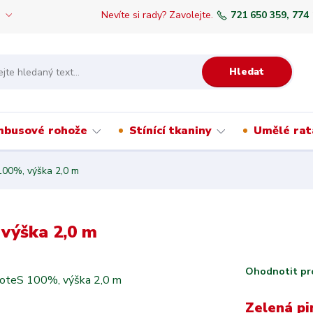
Nevíte si rady? Zavolejte.
721 650 359, 774
Hledat
mbusové rohože
Stínící tkaniny
Umělé rat
 100%, výška 2,0 m
 výška 2,0 m
Ohodnotit pr
Zelená pi