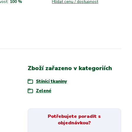
vost:
100 %
Hlídat cenu / dostupnost
Zboží zařazeno v kategoriích
Stínící tkaniny
Zelené
Potřebujete poradit s
objednávkou?