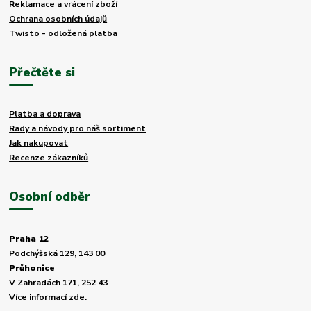
Reklamace a vrácení zboží
Ochrana osobních údajů
Twisto - odložená platba
Přečtěte si
Platba a doprava
Rady a návody pro náš sortiment
Jak nakupovat
Recenze zákazníků
Osobní odběr
Praha 12
Podchýšská 129, 143 00
Průhonice
V Zahradách 171, 252 43
Více informací zde.