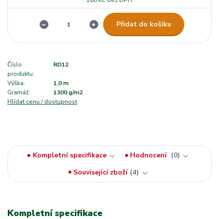
Přidat do košíku
Číslo
RD12
produktu:
Výška:
1,0 m
Gramáž:
1300 g/m2
Hlídat cenu / dostupnost
Kompletní specifikace
Hodnocení
0
Související zboží
4
Kompletní specifikace