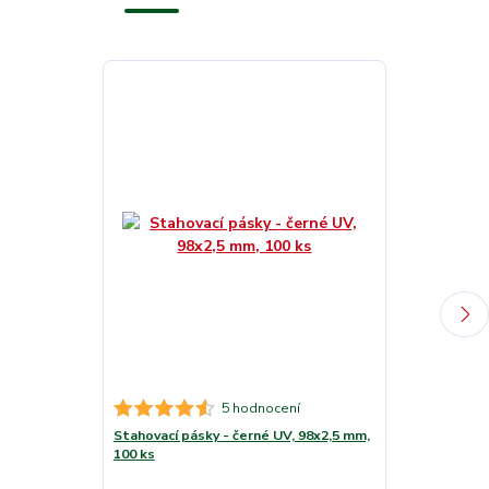
5 hodnocení
Stahovací pásky - černé UV, 98x2,5 mm,
Stahovací pás
100 ks
mm, 100 ks