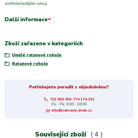
vnitřním/vnějším rohu).
Další informace
Zboží zařazeno v kategoriích
Umělé ratanové rohože
Ratanové rohože
Potřebujete poradit s objednávkou?
721 650 359, 774 174 332
Po - Pá: 9:00 - 18:00
info@zahrada-jinak.cz
Související zboží
4