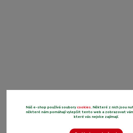
Náš e-shop používá soubory
cookies
. Některé z nich jsou n
některé nám pomáhají vylepšit tento web a zobrazovat vám
které vás nejvíce zajímají.