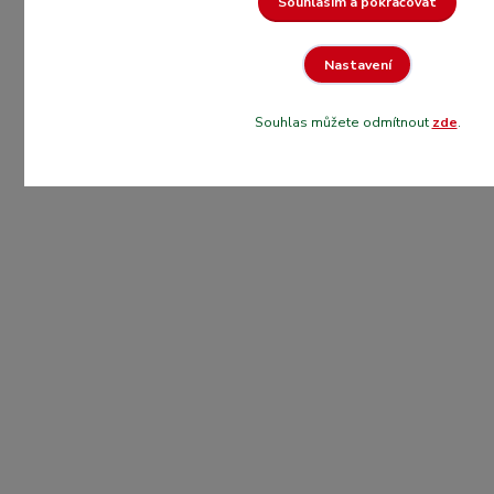
Souhlasím a pokračovat
Nastavení
Souhlas můžete odmítnout
zde
.