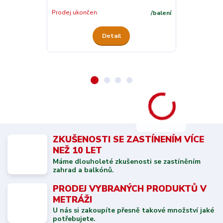
Skladem
Prodej ukončen
/
balení
Detail
ZKUŠENOSTI SE ZASTÍNENÍM VÍCE
NEŽ 10 LET
Máme dlouholeté zkušenosti se zastíněním
zahrad a balkónů.
PRODEJ VYBRANÝCH PRODUKTŮ V
METRÁŽI
U nás si zakoupíte přesně takové množství jaké
potřebujete.