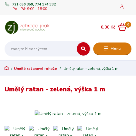
721 650 359, 774 174 332
Po - Pá: 9:00 - 18:00
0
0,00 Kč
Menu
Umělé ratanové rohože
Umělý ratan - zelená, výška 1 m
Umělý ratan - zelená, výška 1 m