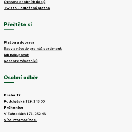
Ochrana osobních údajů
Twisto - odložená platba
Přečtěte si
Platba a doprava
Rady a návody pro náš sortiment
Jak nakupovat
Recenze zákazníků
Osobní odběr
Praha 12
Podchýšská 129, 143 00
Průhonice
V Zahradách 171, 252 43
Více informací zde.