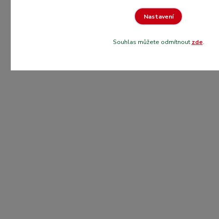
Nastavení
Souhlas můžete odmítnout
zde
.