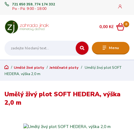
721 650 359, 774 174 332
Po - Pá: 9:00 - 18:00
0
0,00 Kč
Menu
Umělé živé ploty
Jehličnaté ploty
Umělý živý plot SOFT
HEDERA, výška 2,0 m
Umělý živý plot SOFT HEDERA, výška
2,0 m