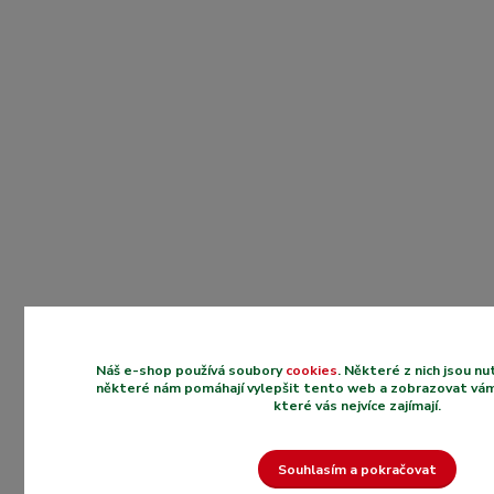
Náš e-shop používá soubory
cookies
. Některé z nich jsou n
některé nám pomáhají vylepšit tento web a zobrazovat vám
které vás nejvíce zajímají.
Souhlasím a pokračovat