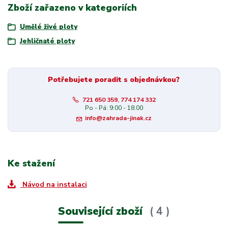
Zboží zařazeno v kategoriích
Umělé živé ploty
Jehličnaté ploty
Potřebujete poradit s objednávkou?
721 650 359, 774 174 332
Po - Pá: 9:00 - 18:00
info@zahrada-jinak.cz
Ke stažení
Návod na instalaci
Související zboží
4