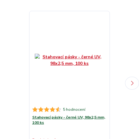
5 hodnocení
Stahovací pásky - černé UV, 98x2,5 mm,
Stahovací pás
100 ks
mm, 100 ks