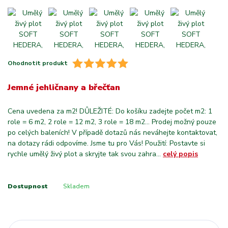
Ohodnotit produkt
Jemné jehličnany a břečťan
Cena uvedena za m2! DŮLEŽITÉ: Do košíku zadejte počet m2: 1
role = 6 m2, 2 role = 12 m2, 3 role = 18 m2... Prodej možný pouze
po celých baleních! V případě dotazů nás neváhejte kontaktovat,
na dotazy rádi odpovíme. Jsme tu pro Vás! Použití: Postavte si
rychle umělý živý plot a skryjte tak svou zahra...
celý popis
Dostupnost
Skladem