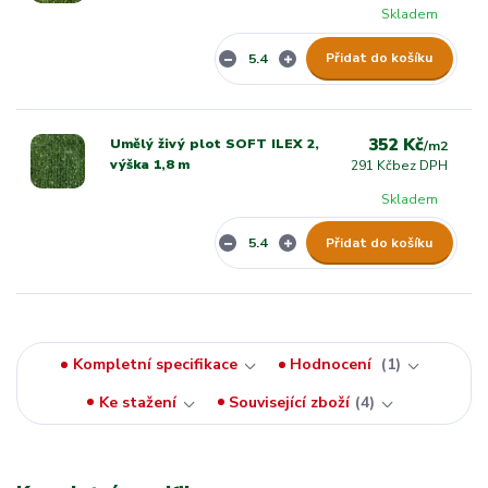
Skladem
Přidat do košíku
352 Kč
Umělý živý plot SOFT ILEX 2,
/
m2
výška 1,8 m
291 Kč
bez DPH
Skladem
Přidat do košíku
Kompletní specifikace
Hodnocení
1
Ke stažení
Související zboží
4