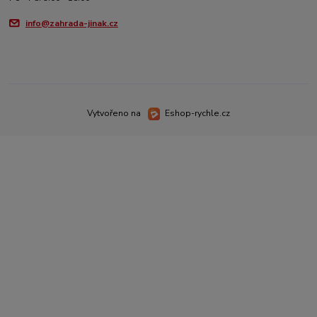
info@zahrada-jinak.cz
Vytvořeno na
Eshop-rychle.cz