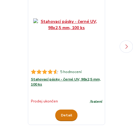
5 hodnocení
Stahovací pásky - černé UV, 98x2,5 mm,
Stahovací pás
100 ks
mm, 100 ks
Skladem
Prodej ukončen
/
balení
Detail