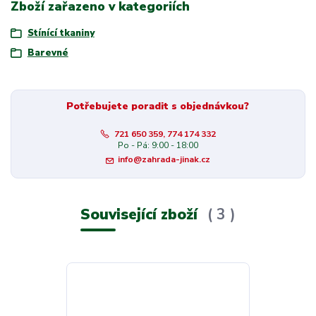
Zboží zařazeno v kategoriích
Stínící tkaniny
Barevné
Potřebujete poradit s objednávkou?
721 650 359, 774 174 332
Po - Pá: 9:00 - 18:00
info@zahrada-jinak.cz
Související zboží
3