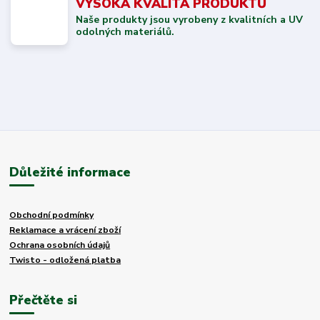
VYSOKÁ KVALITA PRODUKTŮ
Naše produkty jsou vyrobeny z kvalitních a UV
odolných materiálů.
Důležité informace
Obchodní podmínky
Reklamace a vrácení zboží
Ochrana osobních údajů
Twisto - odložená platba
Přečtěte si