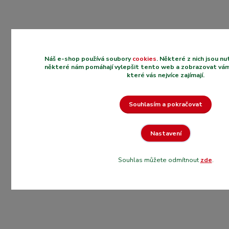
Náš e-shop používá soubory
cookies
. Některé z nich jsou n
některé nám pomáhají vylepšit tento web a zobrazovat vám
které vás nejvíce zajímají.
Souhlasím a pokračovat
Nastavení
Souhlas můžete odmítnout
zde
.