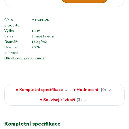
Číslo
M150B120
produktu:
Výška:
1,2 m
Barva:
tmavě hnědá
Gramáž:
150 g/m2
Orientační
90 %
stínivost:
Hlídat cenu / dostupnost
Kompletní specifikace
Hodnocení
0
Související zboží
3
Kompletní specifikace