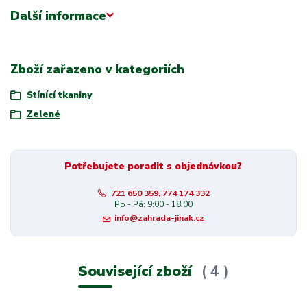
Další informace
Zboží zařazeno v kategoriích
Stínící tkaniny
Zelené
Potřebujete poradit s objednávkou?
721 650 359, 774 174 332
Po - Pá: 9:00 - 18:00
info@zahrada-jinak.cz
Související zboží
4