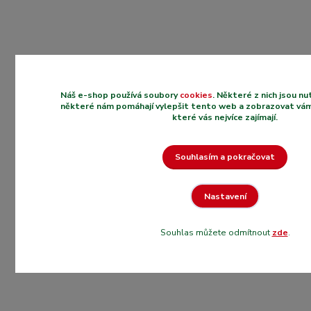
Náš e-shop používá soubory
cookies
. Některé z nich jsou n
některé nám pomáhají vylepšit tento web a zobrazovat vám
které vás nejvíce zajímají.
Souhlasím a pokračovat
Nastavení
Souhlas můžete odmítnout
zde
.