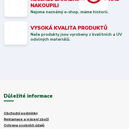
NAKOUPILI
Nejsme neznámý e-shop, máme historii.
VYSOKÁ KVALITA PRODUKTŮ
Naše produkty jsou vyrobeny z kvalitních a UV
odolných materiálů.
Důležité informace
Obchodní podmínky
Reklamace a vrácení zboží
Ochrana osobních údajů