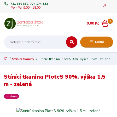
721 650 359, 774 174 332
Po - Pá: 9:00 - 18:00
0
0,00 Kč
Menu
Stínící tkaniny
Stínící tkanina PloteS 90%, výška 1,5 m - zelená
Stínící tkanina PloteS 90%, výška 1,5
m - zelená
Novinka