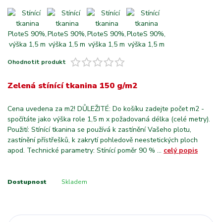
Ohodnotit produkt
Zelená stínící tkanina 150 g/m2
Cena uvedena za m2! DŮLEŽITÉ: Do košíku zadejte počet m2 -
spočítáte jako výška role 1,5 m x požadovaná délka (celé metry).
Použití: Stínící tkanina se používá k zastínění Vašeho plotu,
zastínění přístřešků, k zakrytí pohledově neestetických ploch
apod. Technické parametry: Stínící poměr 90 % ...
celý popis
Dostupnost
Skladem