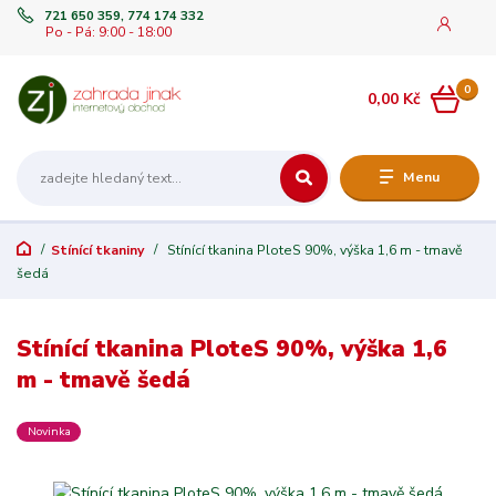
721 650 359, 774 174 332
Po - Pá: 9:00 - 18:00
0
0,00 Kč
Menu
Stínící tkaniny
Stínící tkanina PloteS 90%, výška 1,6 m - tmavě
šedá
Stínící tkanina PloteS 90%, výška 1,6
m - tmavě šedá
Novinka