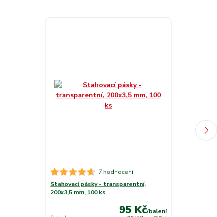
7 hodnocení
Stahovací pásky - transparentní,
Stahovací pás
200x3,5 mm, 100 ks
mm, 100 ks
95 Kč
/
balení