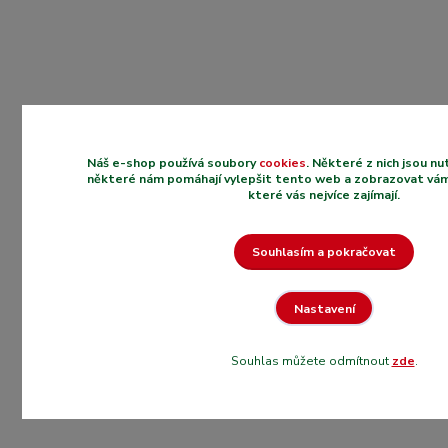
Náš e-shop používá soubory
cookies
. Některé z nich jsou n
některé nám pomáhají vylepšit tento web a zobrazovat vám
které vás nejvíce zajímají.
Souhlasím a pokračovat
Nastavení
Souhlas můžete odmítnout
zde
.