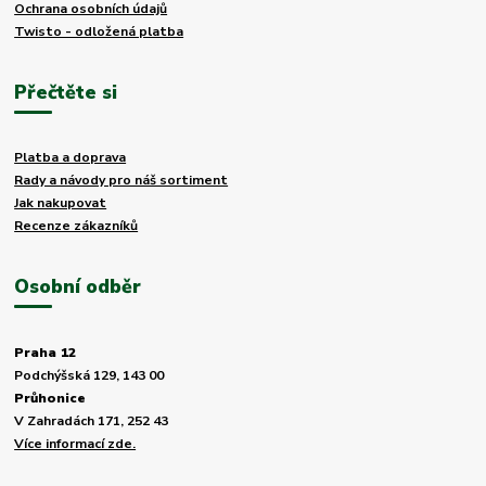
Ochrana osobních údajů
Twisto - odložená platba
Přečtěte si
Platba a doprava
Rady a návody pro náš sortiment
Jak nakupovat
Recenze zákazníků
Osobní odběr
Praha 12
Podchýšská 129, 143 00
Průhonice
V Zahradách 171, 252 43
Více informací zde.