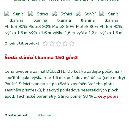
Ohodnotit produkt
Šedá stínící tkanina 150 g/m2
Cena uvedena za m2! DŮLEŽITÉ: Do košíku zadejte počet m2 -
spočítáte jako výška role 1,6 m x požadovaná délka (celé metry).
Použití: Stínící tkanina se používá k zastínění Vašeho plotu,
zastínění přístřešků, k zakrytí pohledově neestetických ploch
apod. Technické parametry: Stínící poměr 90 % ...
celý popis
Dostupnost
Skladem