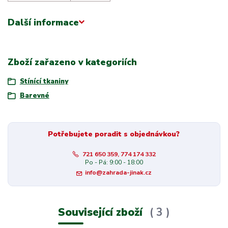
Další informace
Zboží zařazeno v kategoriích
Stínící tkaniny
Barevné
Potřebujete poradit s objednávkou?
721 650 359, 774 174 332
Po - Pá: 9:00 - 18:00
info@zahrada-jinak.cz
Související zboží
3