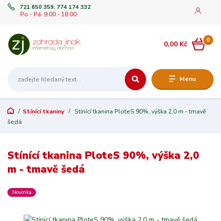
721 650 359, 774 174 332
Po - Pá: 9:00 - 18:00
0
0,00 Kč
Menu
Stínící tkaniny
Stínící tkanina PloteS 90%, výška 2,0 m - tmavě
šedá
Stínící tkanina PloteS 90%, výška 2,0
m - tmavě šedá
Novinka