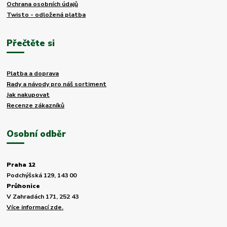
Ochrana osobních údajů
Twisto - odložená platba
Přečtěte si
Platba a doprava
Rady a návody pro náš sortiment
Jak nakupovat
Recenze zákazníků
Osobní odběr
Praha 12
Podchýšská 129, 143 00
Průhonice
V Zahradách 171, 252 43
Více informací zde.