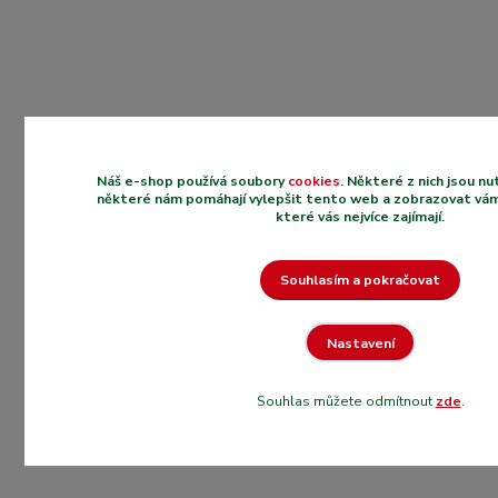
Náš e-shop používá soubory
cookies
. Některé z nich jsou n
některé nám pomáhají vylepšit tento web a zobrazovat vám
které vás nejvíce zajímají.
Souhlasím a pokračovat
Nastavení
Souhlas můžete odmítnout
zde
.