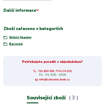
Další informace
Zboží zařazeno v kategoriích
Stínící tkaniny
Barevné
Potřebujete poradit s objednávkou?
721 650 359, 774 174 332
Po - Pá: 9:00 - 18:00
info@zahrada-jinak.cz
Související zboží
3