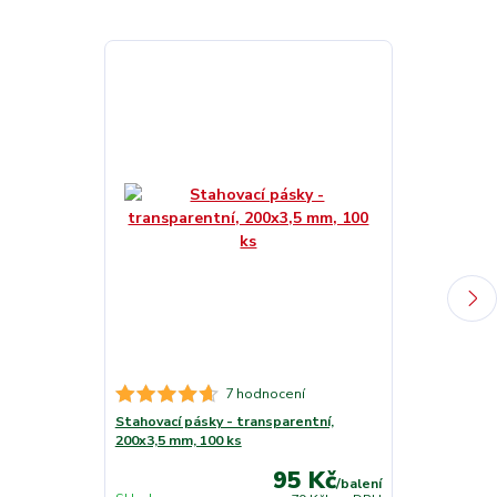
7 hodnocení
Stahovací pásky - transparentní,
Stahovací pás
200x3,5 mm, 100 ks
mm, 100 ks
95 Kč
/
balení