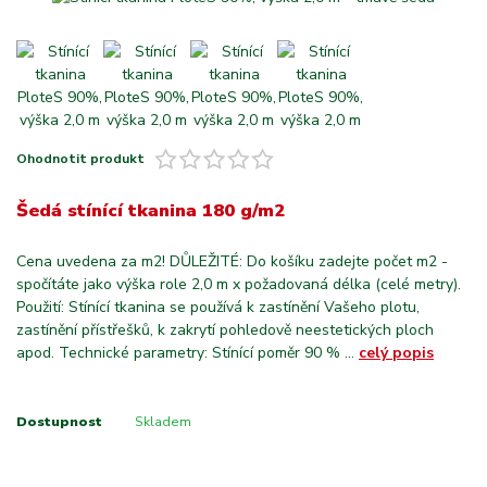
Ohodnotit produkt
Šedá stínící tkanina 180 g/m2
Cena uvedena za m2! DŮLEŽITÉ: Do košíku zadejte počet m2 -
spočítáte jako výška role 2,0 m x požadovaná délka (celé metry).
Použití: Stínící tkanina se používá k zastínění Vašeho plotu,
zastínění přístřešků, k zakrytí pohledově neestetických ploch
apod. Technické parametry: Stínící poměr 90 % ...
celý popis
Dostupnost
Skladem