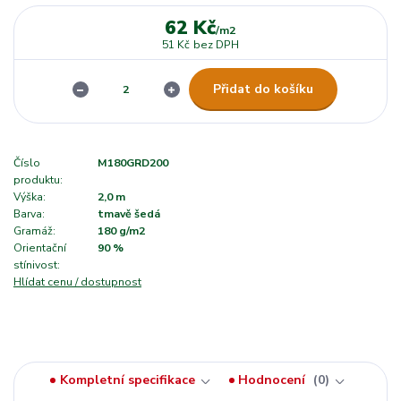
62 Kč
/
m2
51 Kč
bez DPH
Přidat do košíku
Číslo
M180GRD200
produktu:
Výška:
2,0 m
Barva:
tmavě šedá
Gramáž:
180 g/m2
Orientační
90 %
stínivost:
Hlídat cenu / dostupnost
Kompletní specifikace
Hodnocení
0