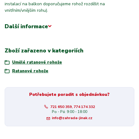
instalací na balkon doporučujeme rohož rozdělit na
vnitřním/vnějším rohu).
Další informace
Zboží zařazeno v kategoriích
Umělé ratanové rohože
Ratanové rohože
Potřebujete poradit s objednávkou?
721 650 359, 774 174 332
Po - Pá: 9:00 - 18:00
info@zahrada-jinak.cz