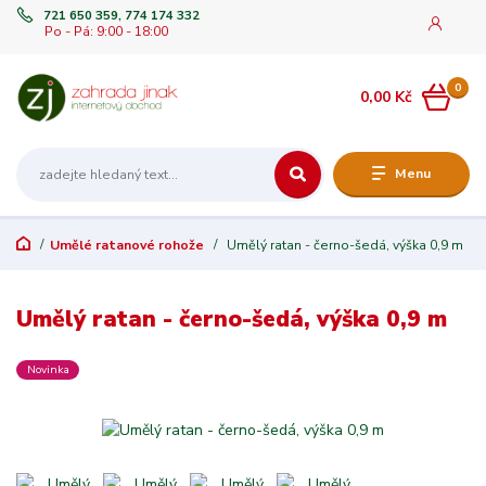
721 650 359, 774 174 332
Po - Pá: 9:00 - 18:00
0
0,00 Kč
Menu
Umělé ratanové rohože
Umělý ratan - černo-šedá, výška 0,9 m
Umělý ratan - černo-šedá, výška 0,9 m
Novinka