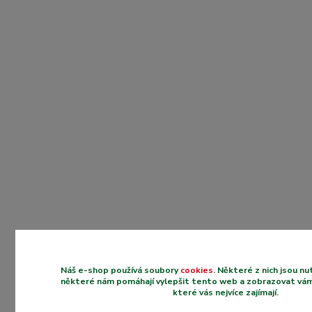
Náš e-shop používá soubory
cookies
. Některé z nich jsou n
některé nám pomáhají vylepšit tento web a zobrazovat vám
které vás nejvíce zajímají.