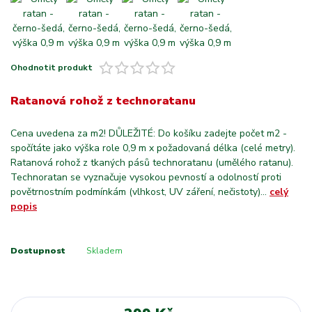
Ohodnotit produkt
Ratanová rohož z technoratanu
Cena uvedena za m2! DŮLEŽITÉ: Do košíku zadejte počet m2 -
spočítáte jako výška role 0,9 m x požadovaná délka (celé metry).
Ratanová rohož z tkaných pásů technoratanu (umělého ratanu).
Technoratan se vyznačuje vysokou pevností a odolností proti
povětrnostním podmínkám (vlhkost, UV záření, nečistoty)...
celý
popis
Dostupnost
Skladem