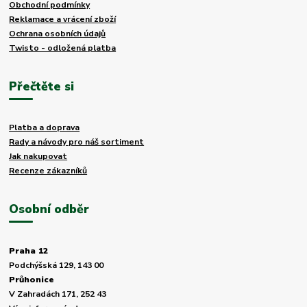
Obchodní podmínky
Reklamace a vrácení zboží
Ochrana osobních údajů
Twisto - odložená platba
Přečtěte si
Platba a doprava
Rady a návody pro náš sortiment
Jak nakupovat
Recenze zákazníků
Osobní odběr
Praha 12
Podchýšská 129, 143 00
Průhonice
V Zahradách 171, 252 43