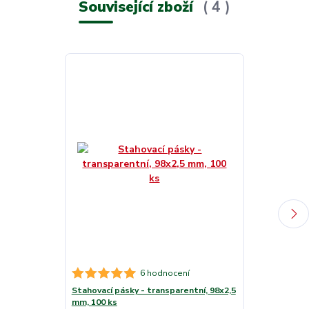
Související zboží
4
6 hodnocení
Stahovací pásky - transparentní, 98x2,5
Stahovací pás
mm, 100 ks
200x3,5 mm, 1