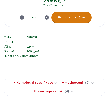
299 Kč
/
m2
247 Kč
bez DPH
Přidat do košíku
Číslo
09RC31
produktu:
Výška:
0,9 m
Gramáž:
900 g/m2
Hlídat cenu / dostupnost
Kompletní specifikace
Hodnocení
0
Související zboží
4