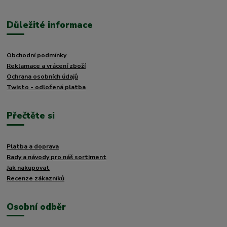
Důležité informace
Obchodní podmínky
Reklamace a vrácení zboží
Ochrana osobních údajů
Twisto - odložená platba
Přečtěte si
Platba a doprava
Rady a návody pro náš sortiment
Jak nakupovat
Recenze zákazníků
Osobní odběr