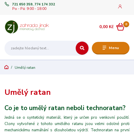
721 650 359, 774 174 332
Po - Pá: 9:00 - 18:00
0
0,00 Kč
Menu
Umělý ratan
Umělý ratan
Co je to umělý ratan neboli technoratan?
Jedná se o syntetický materiál, který je určen pro venkovní použití.
Clony vytvořené z tohoto umělého ratanu jsou velmi odolné proti
mechanickému namáhání s dlouholetou výdrží. Technoratan na první