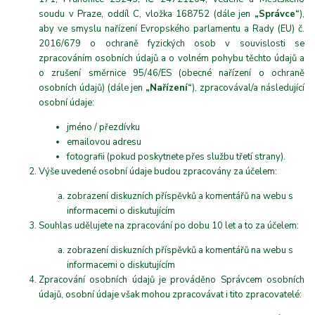
soudu v Praze, oddíl C, vložka 168752 (dále jen
„Správce“
),
aby ve smyslu nařízení Evropského parlamentu a Rady (EU) č.
2016/679 o ochraně fyzických osob v souvislosti se
zpracováním osobních údajů a o volném pohybu těchto údajů a
o zrušení směrnice 95/46/ES (obecné nařízení o ochraně
osobních údajů) (dále jen
„Nařízení“
), zpracovával/a následující
osobní údaje:
jméno / přezdívku
emailovou adresu
fotografii (pokud poskytnete přes službu třetí strany).
Výše uvedené osobní údaje budou zpracovány za účelem:
zobrazení diskuzních příspěvků a komentářů na webu s
informacemi o diskutujícím
Souhlas udělujete na zpracování po dobu 10 let a to za účelem:
zobrazení diskuzních příspěvků a komentářů na webu s
informacemi o diskutujícím
Zpracování osobních údajů je prováděno Správcem osobních
údajů, osobní údaje však mohou zpracovávat i tito zpracovatelé: