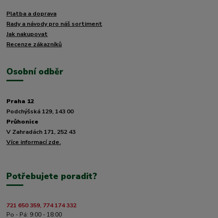
Platba a doprava
Rady a návody pro náš sortiment
Jak nakupovat
Recenze zákazníků
Osobní odběr
Praha 12
Podchýšská 129, 143 00
Průhonice
V Zahradách 171, 252 43
Více informací zde.
Potřebujete poradit?
721 650 359, 774 174 332
Po - Pá: 9:00 - 18:00