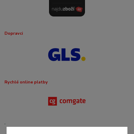
Dopravci
Rychlé online platby