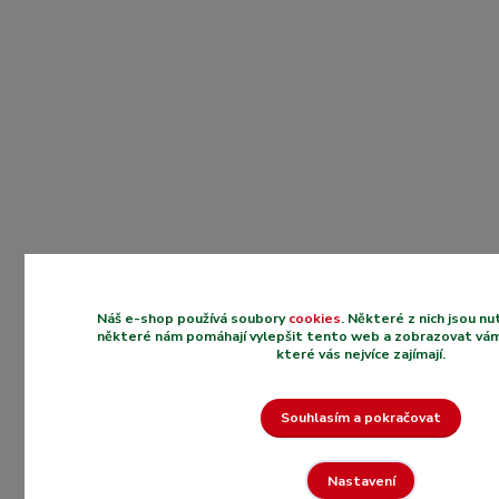
Náš e-shop používá soubory
cookies
. Některé z nich jsou n
některé nám pomáhají vylepšit tento web a zobrazovat vám
které vás nejvíce zajímají.
Souhlasím a pokračovat
Nastavení