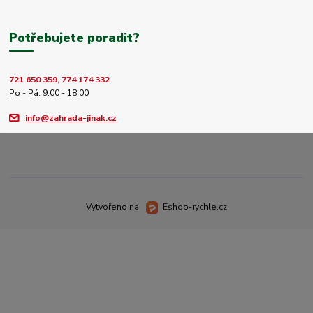
Potřebujete poradit?
721 650 359, 774 174 332
Po - Pá: 9:00 - 18:00
info@zahrada-jinak.cz
Vytvořeno na
Eshop-rychle.cz