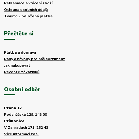
Reklamace a vrácení zboží
Ochrana osobních údajů
Twisto - odložená platba
Přečtěte si
Platba a doprava
Rady a návody pro náš sortiment
Jak nakupovat
Recenze zákazníků
Osobní odběr
Praha 12
Podchýšská 129, 143 00
Průhonice
V Zahradách 171, 252 43
Více informací zde.